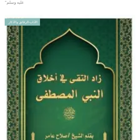
عليه وسلم"
الآداب-الرقائق والأذكار