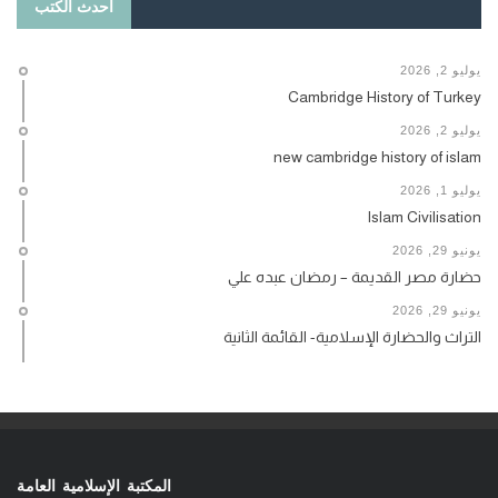
أحدث الكتب
يوليو 2, 2026
Cambridge History of Turkey
يوليو 2, 2026
new cambridge history of islam
يوليو 1, 2026
Islam Civilisation
يونيو 29, 2026
حضارة مصر القديمة – رمضان عبده علي
يونيو 29, 2026
التراث والحضارة الإسلامية- القائمة الثانية
المكتبة الإسلامية العامة