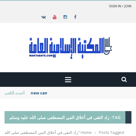
SIGN IN / JOIN
new cambridge history of islam
أحدث الكتب
TAG: زاد التقى في أخلاق النبي المصطفى صلى الله عليه وسلم
›
Home
Posts Tagged "زاد التقى في أخلاق النبي المصطفى صلى الله