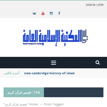
SIGN IN / JOIN
new cambridge history of islam
أحدث الكتب
TAG: تفسير قرآن كريم
Posts Tagged "تفسير قرآن كريم"
›
Home