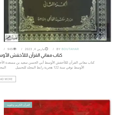
BOUTAHAR
BY
مارس 4, 2023
945
كتاب معاني القرآن لللأخقش الأو
كتاب معاني القرآن لللأخقش الأوسط أبي الحسن سعيد بن مسعدة ال
الأوسط توفي سنة 122 هجرية رابط المجلد للتحميل المجلد….
EAD MORE
القرآن الكريم وعلومه