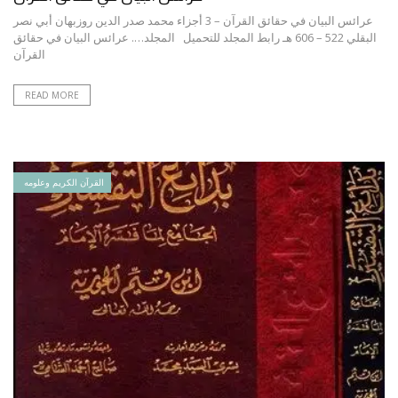
عرائس البيان في حقائق القرآن – 3 أجزاء محمد صدر الدين روزبهان أبي نصر
البقلي 522 – 606 هـ رابط المجلد للتحميل المجلد…. عرائس البيان في حقائق
القرآن
READ MORE
القرآن الكريم وعلومه