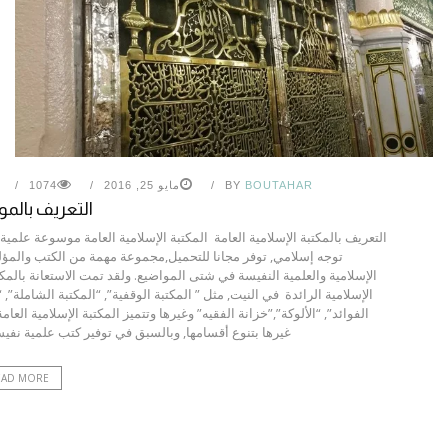
BOUTAHAR
BY
مايو 25, 2016
1074
التعريف بالم
التعريف بالمكتبة الإسلامية العامة المكتبة الإسلامية العامة موسوعة علمية
توجه إسلامي, توفر مجانا للتحميل,مجموعة مهمة من الكتب والمؤ
الإسلامية والعلمية النفيسة في شتى المواضيع. ولقد تمت الاستعانة بالمك
الإسلامية الرائدة في النيت, مثل ” المكتبة الوقفية”, “المكتبة الشاملة”, 
الفوائد”, “الألوكة”,”خزانة الفقيه” وغيرها وتتميز المكتبة الإسلامية العام
غيرها بتنوع أقسامها, وبالسبق في توفير كتب علمية نفيسة
EAD MORE