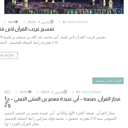
BOUTAHAR
BY
مارس 4, 2023
900
تفسير غريب القرآن لابن قت
210 هجرية رابط المجلد للتحميل المجلد….
EAD MORE
القرآن الكريم وعلومه
BOUTAHAR
BY
مارس 4, 2023
2072
0
مجاز القرآن, صنعة – أبي عبيدة معمر بن المثنى التيمي – ج1
و 2
مجاز القرآن, صنعة الجزء الأول والثاني أبي عبيدة معمر بن المثنى التيمي
المتوفي سنة 210 هجرية تحقيق د. محمد فؤاد سزكين رابط المجلد للتحميل
مجاز القرآن الجزء 1 و2