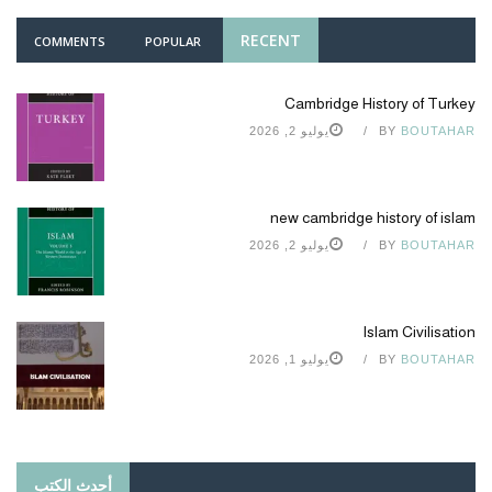
RECENT
COMMENTS
POPULAR
Cambridge History of Turkey
BOUTAHAR
BY
يوليو 2, 2026
new cambridge history of islam
BOUTAHAR
BY
يوليو 2, 2026
Islam Civilisation
BOUTAHAR
BY
يوليو 1, 2026
أحدث الكتب