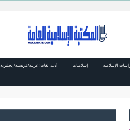
راسات الإسلامية
إسلاميات
أدب, لغات: عربية/فرنسية/إنجليزية