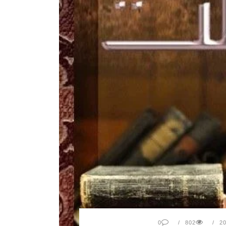
0
802