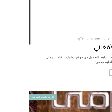
0
539
أفغاني
كتاب رابط التحميل من موقع أرشيف الكتاب جمال
الحليم محمود
التاريخ والأمم السابقة