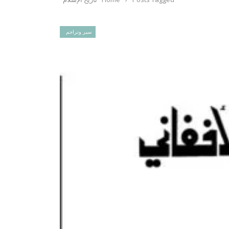
سير وتراجم