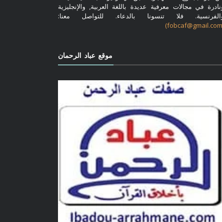
نادرة في مجالات معرفية عديدة باللغة العربية, والإنجليزية
الفرنسية. فلا تنسونا بالدعاء. للتواصل معنا:
موقع عباد الرحمان