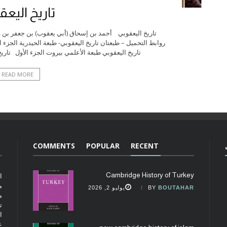
تاريخ اليعق
روابط التحميل – طبعتان تاريخ اليعقوبي- طبعة الحيدرية الجزء ال
تاريخ اليعقوبي طبعة الأعلمي بيروت الجزء الأول تاريخ
READ MORE
COMMENTS
POPULAR
RECENT
Cambridge History of Turkey
ا
م
BOUTAHAR
BY
يوليو 2, 2026
م
ت
ا
ع