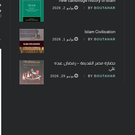
new cambridge history of islam
و
BOUTAHAR
BY
يوليو 2, 2026
و
(fobcaf@gmail.com)
Islam Civilisation
BOUTAHAR
BY
يوليو 1, 2026
حضارة مصر القديمة – رمضان عبده
علي
BOUTAHAR
BY
يونيو 29, 2026