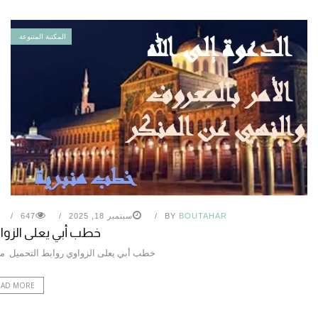
المكتبة المتنوعة
BOUTAHAR
BY
سبتمبر 18, 2025
647
خطب أبي يعلى الزوا
خطب أبي يعلى الزواوي روابط التحميل م
EAD MORE