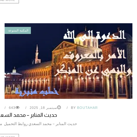
المكتبة المتنوعة
BOUTAHAR
BY
سبتمبر 18, 2025
643
حديث المنابر – محمد الس
حديث المنابر – محمد السعدي روابط التحميل 