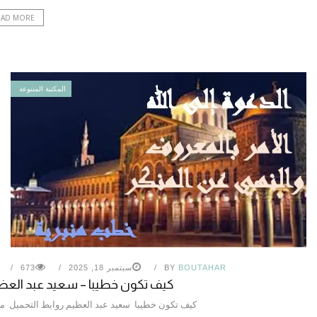
EAD MORE
المكتبة المتنوعة
BOUTAHAR
BY
سبتمبر 18, 2025
673
كيف تكون خطيبا – سعيد عبد العظ
كيف تكون خطيبا سعيد عبد العظيم روابط التحميل 