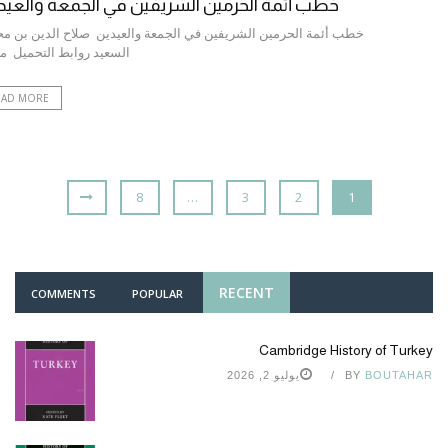
خطب أئمة الحرمين الشريفين في الجمعة والعي
خطب أئمة الحرمين الشريفين في الجمعة والعيدين صلاح الدين بن م
السعيد روابط التحميل 
EAD MORE
8
…
3
2
1
RECENT
COMMENTS
POPULAR
Cambridge History of Turkey
BOUTAHAR
BY
يوليو 2, 2026