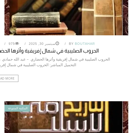
BOUTAHAR
BY
سبتمبر 30, 2025
975
الحروب الصليبية في شمال إفريقية وأثرها الحض
الحروب الصليبية في شمال إفريقية وأثرها الحضاري – عبد الله حمادي 
التحميل المباشر: الحروب الصليبية في شمال إفر
EAD MORE
المكتبة المتنوعة