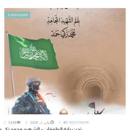
À DUPLIQUER
BOUTAHAR
BY
يناير 1, 2026
3188
تحت راية الطوفان – الشهيد محمد زكي 