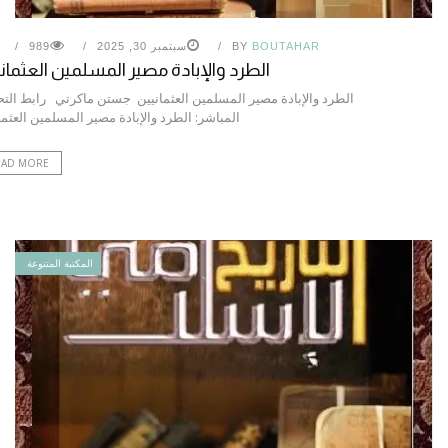
BOUTAHAR
BY
سبتمبر 30, 2025
989
الطرد والإبادة مصير المسلمين العثمان
الطرد والإبادة مصير المسلمين العثمانيين جستن ماكرتي رابط الت
المباشر: الطرد والإبادة مصير المسلمين العثما
EAD MORE
المكتبة المتنوعة