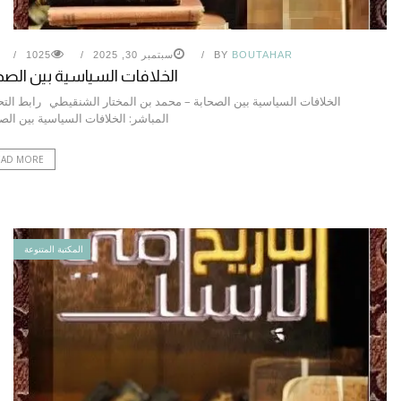
BOUTAHAR
BY
سبتمبر 30, 2025
1025
الخلافات السياسية بين الصح
الخلافات السياسية بين الصحابة – محمد بن المختار الشنقيطي رابط الت
المباشر: الخلافات السياسية بين ال
EAD MORE
المكتبة المتنوعة