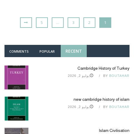
5
…
3
2
1
RECENT
COMMENTS
POPULAR
Cambridge History of Turkey
BOUTAHAR
BY
يوليو 2, 2026
new cambridge history of islam
BOUTAHAR
BY
يوليو 2, 2026
Islam Civilisation