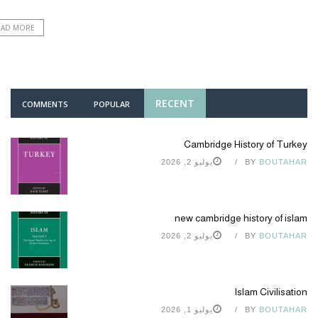
EAD MORE
RECENT
COMMENTS
POPULAR
Cambridge History of Turkey
BOUTAHAR
BY
يوليو 2, 2026
new cambridge history of islam
BOUTAHAR
BY
يوليو 2, 2026
Islam Civilisation
BOUTAHAR
BY
يوليو 1, 2026