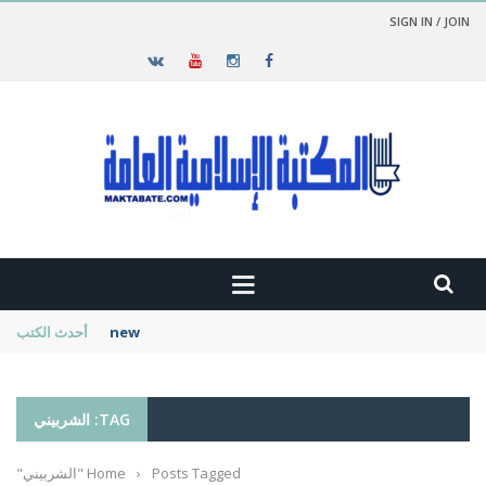
SIGN IN / JOIN
new cambridge history of islam
أحدث الكتب
TAG: الشربيني
Posts Tagged "الشربيني"
›
Home