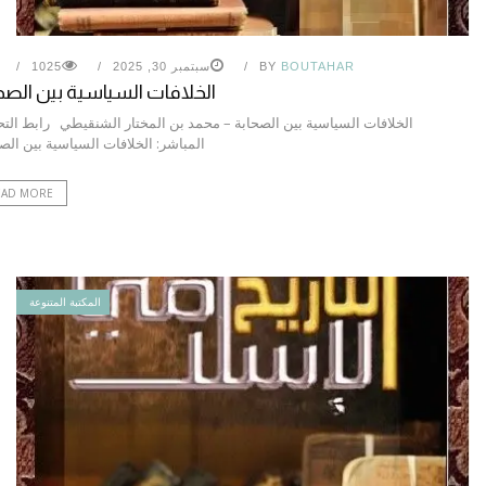
BOUTAHAR
BY
سبتمبر 30, 2025
1025
الخلافات السياسية بين الصح
الخلافات السياسية بين الصحابة – محمد بن المختار الشنقيطي رابط الت
المباشر: الخلافات السياسية بين ال
EAD MORE
المكتبة المتنوعة