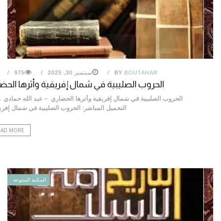
BOUTAHAR
BY
سبتمبر 30, 2025
975
الحروب الصليبية في شمال إفريقية وأثرها الحض
الحروب الصليبية في شمال إفريقية وأثرها الحضاري – عبد الله حمادي 
التحميل المباشر: الحروب الصليبية في شمال إفر
EAD MORE
المكتبة المتنوعة