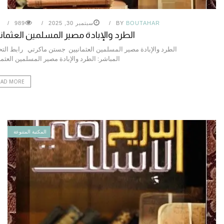
BOUTAHAR
BY
سبتمبر 30, 2025
989
الطرد والإبادة مصير المسلمين العثمان
الطرد والإبادة مصير المسلمين العثمانيين جستن ماكرتي رابط الت
المباشر: الطرد والإبادة مصير المسلمين العثما
EAD MORE
المكتبة المتنوعة