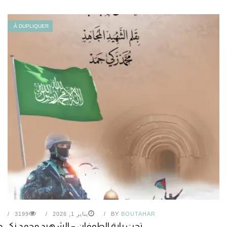
À DUPLIQUER
BOUTAHAR
BY
يناير 1, 2026
3199
تحت راية الطوفان – الشهيد محمد زكي 