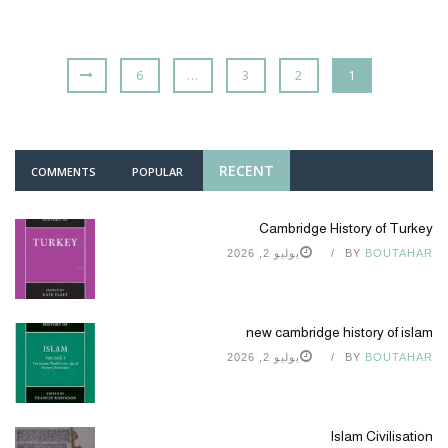
6
…
3
2
1
RECENT
COMMENTS
POPULAR
Cambridge History of Turkey
BOUTAHAR
BY
يوليو 2, 2026
new cambridge history of islam
BOUTAHAR
BY
يوليو 2, 2026
Islam Civilisation