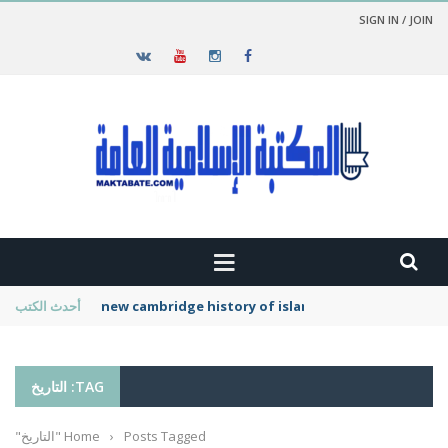
SIGN IN / JOIN
new cambridge history of islam
أحدث الكتب
TAG: التاريخ
Posts Tagged "التاريخ"
›
Home