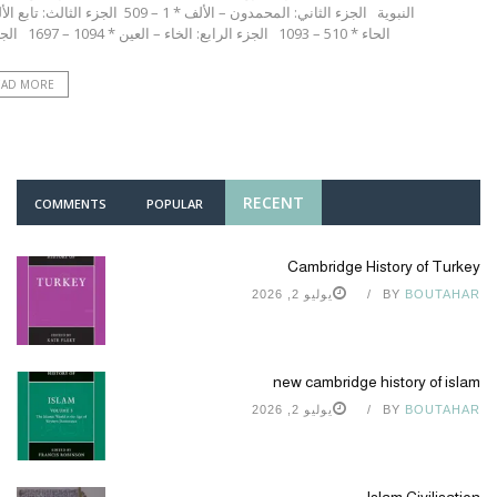
النبوية الجزء الثاني: المحمدون – الألف * 1 – 509 الجزء الثالث:
الحاء * 510 – 1093 الجزء الرابع: الخاء – العين * 1094 – 1697 الجزء ...
EAD MORE
RECENT
COMMENTS
POPULAR
Cambridge History of Turkey
BOUTAHAR
BY
يوليو 2, 2026
new cambridge history of islam
BOUTAHAR
BY
يوليو 2, 2026
Islam Civilisation