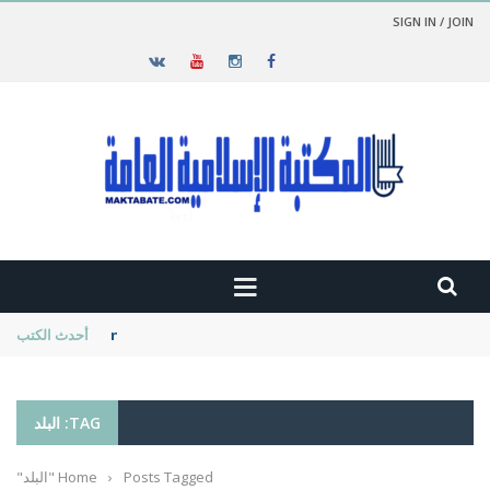
SIGN IN / JOIN
new cambridge history of islam
أحدث الكتب
TAG: البلد
Posts Tagged "البلد"
›
Home