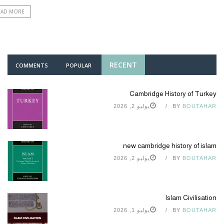
EAD MORE
RECENT
COMMENTS
POPULAR
Cambridge History of Turkey
BOUTAHAR
BY
يوليو 2, 2026
new cambridge history of islam
BOUTAHAR
BY
يوليو 2, 2026
Islam Civilisation
BOUTAHAR
BY
يوليو 1, 2026