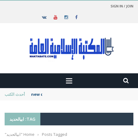
SIGN IN / JOIN
new cambridge history of islam
أحدث الكتب
TAG: ابيالحديد
Posts Tagged "ابيالحديد"
›
Home