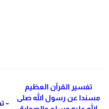
تفسير القرآن العظيم
مسندا عن رسول الله صلى
–
تف
الله عليه وسلم والصحابة