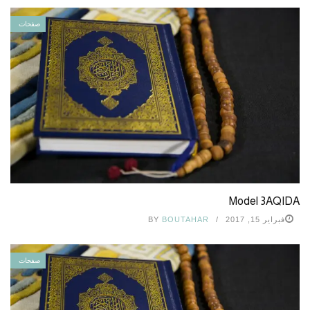
صفحات
Model 3AQIDA
فبراير 15, 2017
BOUTAHAR
BY
صفحات