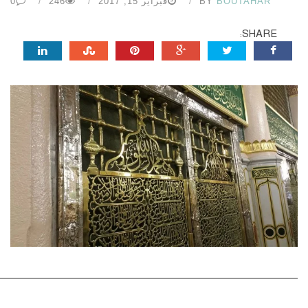
BOUTAHAR
BY
فبراير 15, 2017
246
0
SHARE: