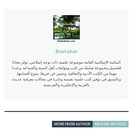
Boutahar
المكتبة الإسلامية العامة موسوعة علمية ذات توجه إسلامي, توفر مجانا
للتحميل,مجموعة شاملة من كتب ومؤلفات أهل السنة والجماعة, وعددا
مهما من الكتب الأدبية والثقافية. وتتميز عن غيرها, بتنوع أقسامها,
وبالسبق في توفير كتب علمية نفيسة ونادرة في مجالات معرفية عديدة
بالعربية والإنجليزية والفرنسية
MORE FROM AUTHOR
RELATED ARTICLES