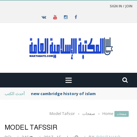
SIGN IN / JOIN
new cambridge history of islam
أحدث الكتب
Home
›
صفحات
›
Model Tafssir
صفحات
MODEL TAFSSIR