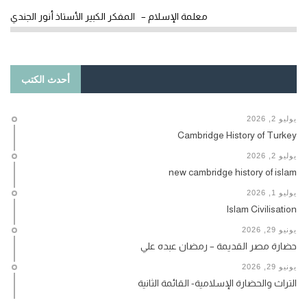
معلمة الإسلام – المفكر الكبير الأستاذ أنور الجندي
أحدث الكتب
يوليو 2, 2026
Cambridge History of Turkey
يوليو 2, 2026
new cambridge history of islam
يوليو 1, 2026
Islam Civilisation
يونيو 29, 2026
حضارة مصر القديمة – رمضان عبده علي
يونيو 29, 2026
التراث والحضارة الإسلامية- القائمة الثانية