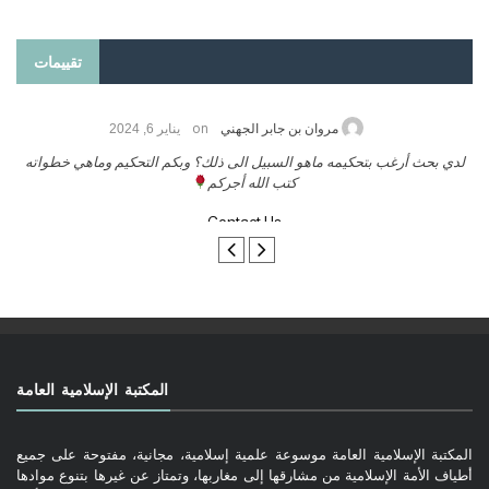
تقييمات
on
 2026
مروان بن جابر الجهني
يناير 6, 24
ب بنشر كتابي معكم
لدي بحث أرغب بتحكيمه ماهو السبيل الى ذلك؟ وبكم 
كتب الله أجركم
Contact Us
المكتبة الإسلامية العامة
المكتبة الإسلامية العامة موسوعة علمية إسلامية، مجانية، مفتوحة على جميع
أطياف الأمة الإسلامية من مشارقها إلى مغاربها، وتمتاز عن غيرها بتنوع موادها