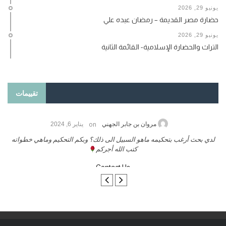
يونيو 29, 2026
حضارة مصر القديمة – رمضان عبده علي
يونيو 29, 2026
التراث والحضارة الإسلامية- القائمة الثانية
تقييمات
on
حامد الزريقي
يناير 25, 2026
السلام عليكم ورحمة الله وبركاتة أرغب بنشر كتابي معكم
لد
تواصل معنا