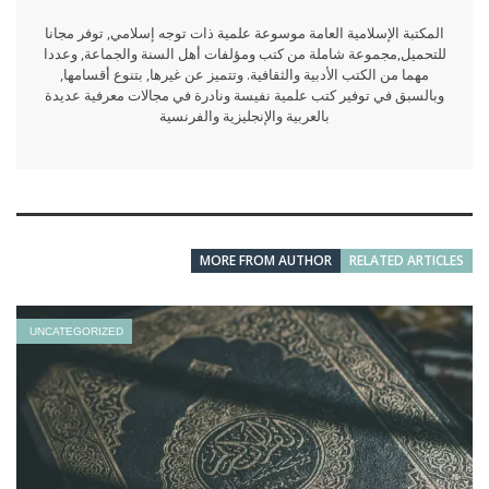
المكتبة الإسلامية العامة موسوعة علمية ذات توجه إسلامي, توفر مجانا
للتحميل,مجموعة شاملة من كتب ومؤلفات أهل السنة والجماعة, وعددا
مهما من الكتب الأدبية والثقافية. وتتميز عن غيرها, بتنوع أقسامها,
وبالسبق في توفير كتب علمية نفيسة ونادرة في مجالات معرفية عديدة
بالعربية والإنجليزية والفرنسية
MORE FROM AUTHOR
RELATED ARTICLES
UNCATEGORIZED