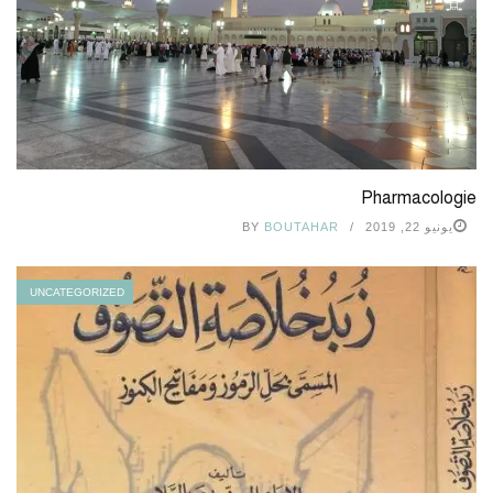
Pharmacologie
يونيو 22, 2019
BOUTAHAR
BY
UNCATEGORIZED