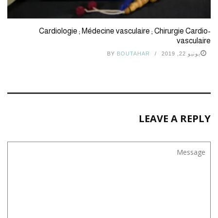
Cardiologie ; Médecine vasculaire ; Chirurgie Cardio-
vasculaire
يونيو 22, 2019
BOUTAHAR
BY
LEAVE A REPLY