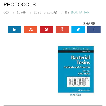
PROTOCOLS
BOUTAHAR
BY
يونيو 5, 2023
107
0
SHARE: