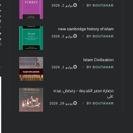
م
BOUTAHAR
BY
يوليو 2, 2026
م
ت
ا
ع
new cambridge history of islam
و
BOUTAHAR
BY
يوليو 2, 2026
و
(fobcaf@gmail.com)
Islam Civilisation
BOUTAHAR
BY
يوليو 1, 2026
حضارة مصر القديمة – رمضان عبده
علي
BOUTAHAR
BY
يونيو 29, 2026