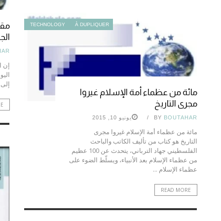
مقد
TECHNOLOGY
À DUPLIQUER
الج
HAR
إن ا
اليو
إلى 
مائة من عظماء أمة الإسلام غيروا
مجرى التاريخ
RE
BOUTAHAR
BY
يونيو 10, 2015
مائة من عظماء أمة الإسلام غيروا مجرى
التاريخ هو كتاب من تأليف الكاتب والباحث
الفلسطيني جهاد الترباني، يتحدث عن 100 عظيم
من عظماء الإسلام بعد الأنبياء، ويسلّط الضوء على
عظماء الإسلام ...
READ MORE