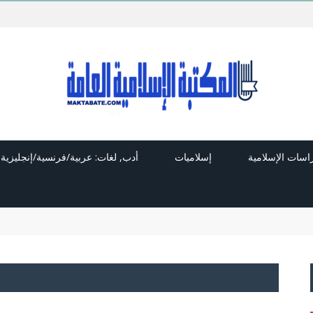
راسات الإسلامية
إسلاميات
أدب, لغات: عربية/فرنسية/إنجليزية