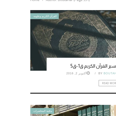
القرآن الكريم وعلومه
ير القرآن الكريم ق1-ق5
BOUTA
BY
أكتوبر 2, 2016
READ MO
مكتبة المحاضرات