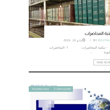
بة المحاضرات
BOUTA
BY
مايو 19, 2016
– مكتبة المحاضرات : 1- المحاضرات
كتوبة ...
READ MO
TECHNOLOGY
À DUPLIQUER