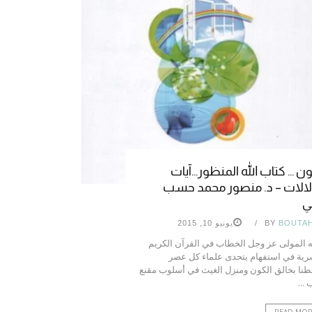
ون … كتاب الله المنظور…آيات
الات – د. منصور محمد حسب
بي
BOUTA
BY
يونيو 10, 2015
 المولى عز وجل الخطاب في القرآن الكريم
رية في استفهام يتحدى علماء كل عصر
طنا بخالق الكون ومنزل الغيث في أسلوب مقنع
 ...
READ MO