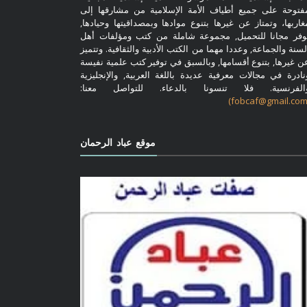
فتوحة على جميع أطياف الأمة الإسلامية من مشارقها إلى
غاربها، وتمتاز عن غيرها بتنوع موادها وبمصداقيتها وحيادها,
وفر مجانا للتحميل, مجموعة شاملة من كتب ومؤلفات أهل
لسنة والجماعة, وعددا مهما من الكتب الأدبية والثقافية. وتتميز
ن غيرها, بتنوع أقسامها, وبالسبق في توفير كتب علمية نفيسة
نادرة في مجالات معرفية عديدة باللغة العربية, والإنجليزية
الفرنسية. فلا تنسونا بالدعاء. للتواصل معنا:
موقع عباد الرحمان