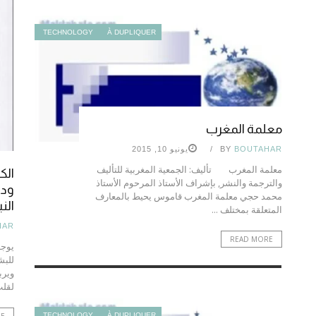
TECHNOLOGY
À DUPLIQUER
معلمة المغرب
BOUTAHAR
BY
يونيو 10, 2015
معلمة المغرب تأليف: الجمعية المغربية للتأليف
الك
والترجمة والنشر, بإشراف الأستاذ المرحوم الأستاذ
ودل
محمد حجي معلمة المغرب قاموس يحيط بالمعارف
الن
المتعلقة بمختلف ...
HAR
READ MORE
يوجه
للبش
ويرب
لقلب
RE
TECHNOLOGY
À DUPLIQUER