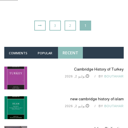
3
2
1
RECENT
COMMENTS
POPULAR
Cambridge History of Turkey
BOUTAHAR
BY
يوليو 2, 2026
new cambridge history of islam
BOUTAHAR
BY
يوليو 2, 2026