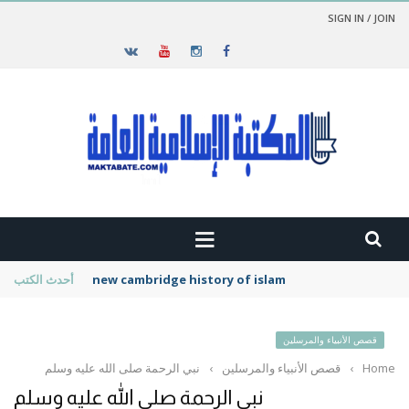
SIGN IN / JOIN
new cambridge history of islam
أحدث الكتب
قصص الأنبياء والمرسلين
Home
›
قصص الأنبياء والمرسلين
›
نبي الرحمة صلى الله عليه وسلم
نبي الرحمة صلى الله عليه وسلم