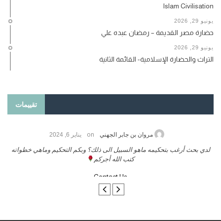
Islam Civilisation
يونيو 29, 2026
حضارة مصر القديمة – رمضان عبده علي
يونيو 29, 2026
التراث والحضارة الإسلامية- القائمة الثانية
تقييمات
on
حامد الزريقي
يناير 25, 2026
السلام عليكم ورحمة الله وبركاتة أرغب بنشر كتابي معكم
لدي بحث 
تواصل معنا