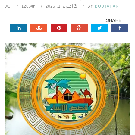
BOUTAHAR
BY
أكتوبر 1, 2025
1263
0
SHARE: