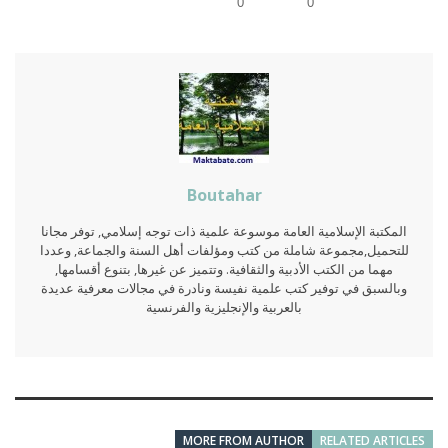
0
0
Boutahar
المكتبة الإسلامية العامة موسوعة علمية ذات توجه إسلامي, توفر مجانا
للتحميل,مجموعة شاملة من كتب ومؤلفات أهل السنة والجماعة, وعددا
مهما من الكتب الأدبية والثقافية. وتتميز عن غيرها, بتنوع أقسامها,
وبالسبق في توفير كتب علمية نفيسة ونادرة في مجالات معرفية عديدة
بالعربية والإنجليزية والفرنسية
MORE FROM AUTHOR
RELATED ARTICLES