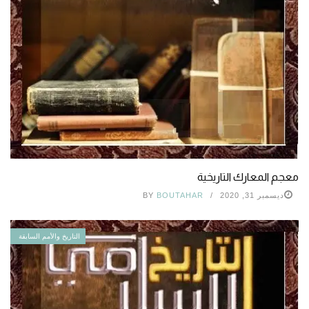
معجم المعارك التاريخية
ديسمبر 31, 2020
BOUTAHAR
BY
التاريخ والأمم السابقة