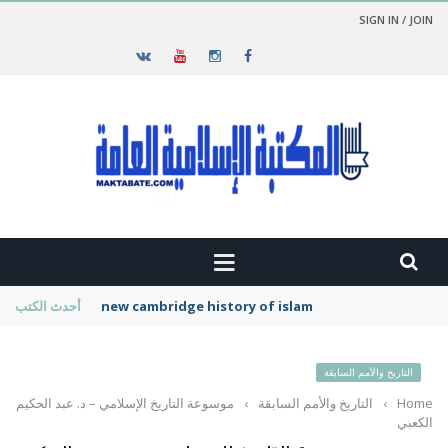
SIGN IN / JOIN
new cambridge history of islam
أحدث الكتب
التاريخ والأمم السابقة
Home
›
التاريخ والأمم السابقة
›
موسوعة التاريخ الإسلامي – د. عبد الحكيم
الكعبي