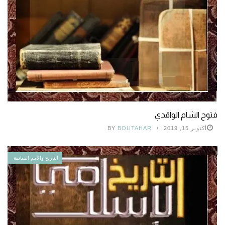
فتوح الشام الواقدي
أكتوبر 15, 2019
BOUTAHAR
BY
التاريخ والأمم السابقة