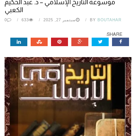
موسوعة التاريخ الإسلامي – د. عبد الحكيم
الكعبي
BOUTAHAR
BY
سبتمبر 27, 2025
633
0
SHARE: