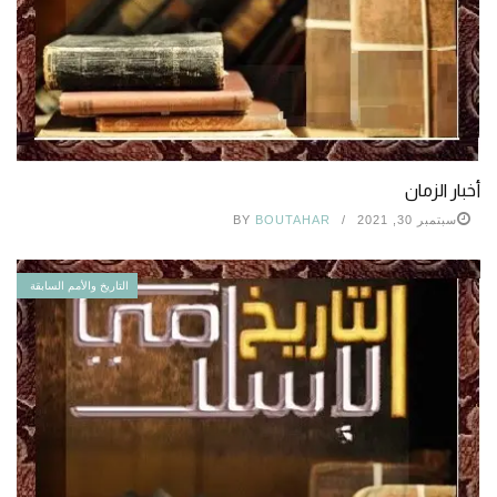
أخبار الزمان
سبتمبر 30, 2021
BOUTAHAR
BY
التاريخ والأمم السابقة