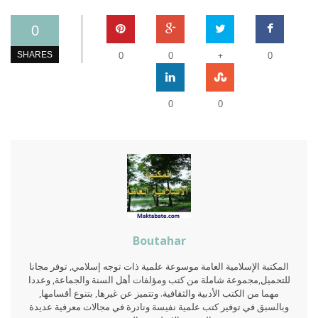
0
+
SHARES
0
0
0
0
0
Boutahar
المكتبة الإسلامية العامة موسوعة علمية ذات توجه إسلامي, توفر مجانا
للتحميل,مجموعة شاملة من كتب ومؤلفات أهل السنة والجماعة, وعددا
مهما من الكتب الأدبية والثقافية. وتتميز عن غيرها, بتنوع أقسامها,
وبالسبق في توفير كتب علمية نفيسة ونادرة في مجالات معرفية عديدة