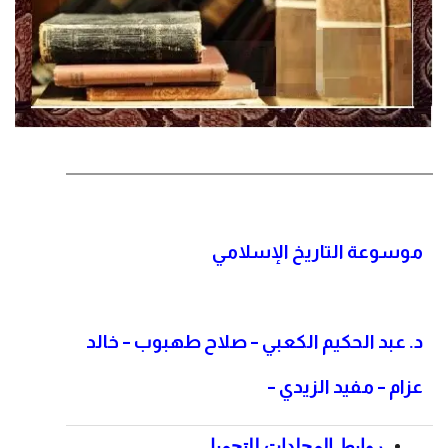
موسوعة التاريخ الإسلامي
د. عبد الحكيم الكعبي – صلاح طهبوب – خالد
عزام – مفيد الزيدي –
روابط المجلدات للتحميل
…