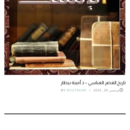
تاريخ العصر العباسي – د أمينة بيطار
سبتمبر 28, 2025
BOUTAHAR
BY