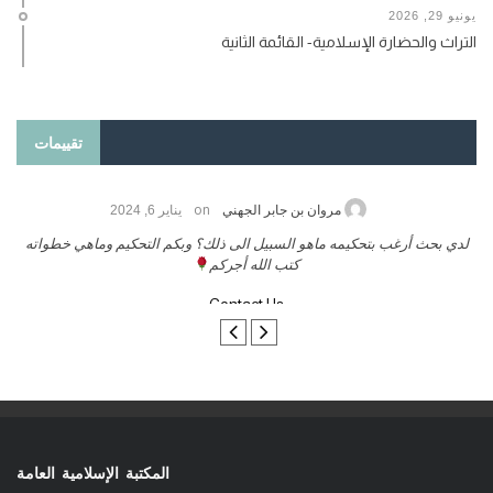
يونيو 29, 2026
التراث والحضارة الإسلامية- القائمة الثانية
تقييمات
on
حامد الزريقي
يناير 25, 2026
السلام عليكم ورحمة الله وبركاتة أرغب بنشر كتابي معكم
لد
تواصل معنا
المكتبة الإسلامية العامة