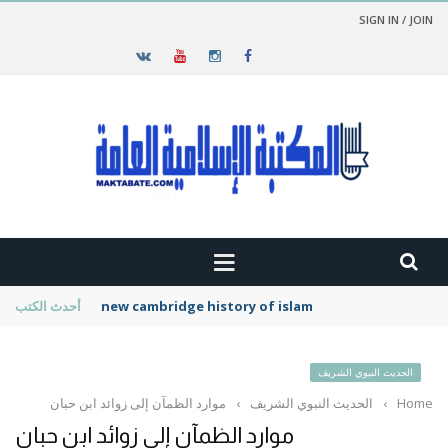
SIGN IN / JOIN
new cambridge history of islam
أحدث الكتب
الحديث النبوي الشريف
Home
›
الحديث النبوي الشريف
›
موارد الظمآن إلى زوائد ابن حبان
موارد الظمآن إلى زوائد ابن حبان