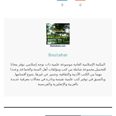
0
0
Boutahar
المكتبة الإسلامية العامة موسوعة علمية ذات توجه إسلامي, توفر مجانا
للتحميل,مجموعة شاملة من كتب ومؤلفات أهل السنة والجماعة, وعددا
مهما من الكتب الأدبية والثقافية. وتتميز عن غيرها, بتنوع أقسامها,
وبالسبق في توفير كتب علمية نفيسة ونادرة في مجالات معرفية عديدة
بالعربية والإنجليزية والفرنسية