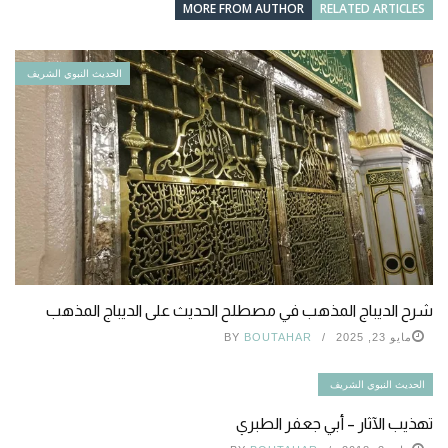
MORE FROM AUTHOR
RELATED ARTICLES
الحديث النبوي الشريف
شرح الديباج المذهب في مصطلح الحديث على الديباج المذهب
مايو 23, 2025
BOUTAHAR
BY
الحديث النبوي الشريف
تهذيب الآثار – أبي جعفر الطبري