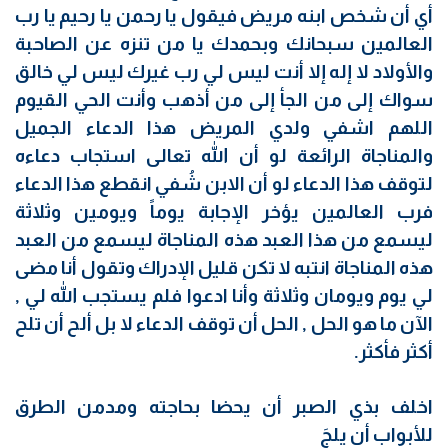
أي أن شخص ابنه مريض فيقول يا رحمن يا رحيم يا رب
العالمين سبحانك وبحمدك يا من تنزه عن الصاحبة
والأولاد لا إله إلا أنت ليس لي رب غيرك ليس لي خالق
سواك إلى من الجأ إلى من أذهب وأنت الحي القيوم
اللهم اشفي ولدي المريض هذا الدعاء الجميل
والمناجاة الرائعة لو أن الله تعالى استجاب دعاءه
لتوقف هذا الدعاء لو أن الابن شُفي انقطع هذا الدعاء
فرب العالمين يؤخر الإجابة يوماً ويومين وثلاثة
ليسمع من هذا العبد هذه المناجاة ليسمع من العبد
هذه المناجاة انتبه لا تكن قليل الإدراك وتقول أنا مضى
لي يوم ويومان وثلاثة وأنا ادعوا فلم يستجب الله لي ,
الآن ما هو الحل , الحل أن توقف الدعاء لا بل ألح أن تلح
أكثر فأكثر.
اخلف بذي الصبر أن يحضا بحاجته ومدمن الطرق
للأبواب أن يلجَ