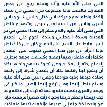
النبي صلى الله عليه وآله وسلم رجع من بعض
المعارك فالتفت فإذا مجموعة من السبي من نساء
الكفار وأطفالهم معركة ناس قتلى وناس سُبو و ناس
أسرى وناس من المسلمين جرحى وشهداء فنظر
النبي صلى الله عليه وآله وسلم إلى هذا السبي في حر
المدينة وشدة العطش وشدة الجوع على الجميع
ليس فقط على السبي بل الجميع كان على ذلك نظر
فإذا امرأة من بين هذا السبي تطوف على الصغار
وكلما رأت طفلا رضيعاً رفعته وكشفت وجهه ونظرت
إليه ثم ردته إلى مكانه وهي تطوف بينهم وثديها يكاد
أن يتفجر لبناً وقلبها يكاد أن يتصدع شوقاً إلى ولدها
وفلذة كبدها وحبة فؤادها وجعل النبي صلى الله عليه
وسلم ينظر إليها وهي ترفع إليها الصبي وتنظر في
وجهه والعرق يتصبب منه ومنها ثم ترده إلى مكانه وقد
جف ريقها وعظم حزنها وفجأة رأت صغيراً فرفعته فإذا
هو ولدها فضمته إلى صدرها وألقمته ثديها وتعلقت