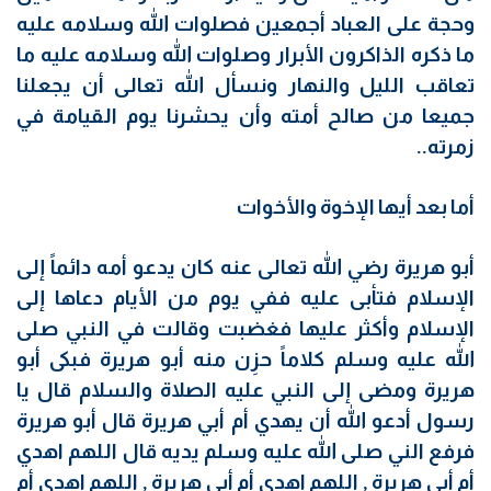
وحجة على العباد أجمعين فصلوات الله وسلامه عليه
ما ذكره الذاكرون الأبرار وصلوات الله وسلامه عليه ما
تعاقب الليل والنهار ونسأل الله تعالى أن يجعلنا
جميعا من صالح أمته وأن يحشرنا يوم القيامة في
زمرته..
أما بعد أيها الإخوة والأخوات
أبو هريرة رضي الله تعالى عنه كان يدعو أمه دائماً إلى
الإسلام فتأبى عليه ففي يوم من الأيام دعاها إلى
الإسلام وأكثر عليها فغضبت وقالت في النبي صلى
الله عليه وسلم كلاماً حزِن منه أبو هريرة فبكى أبو
هريرة ومضى إلى النبي عليه الصلاة والسلام قال يا
رسول أدعو الله أن يهدي أم أبي هريرة قال أبو هريرة
فرفع الني صلى الله عليه وسلم يديه قال اللهم اهدي
أم أبي هريرة , اللهم اهدي أم أبي هريرة , اللهم اهدي أم