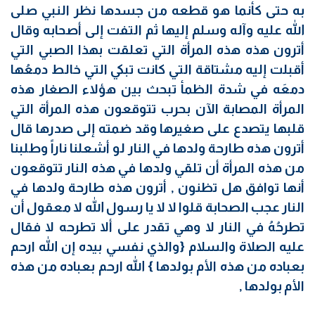
به حتى كأنما هو قطعه من جسدها نظر النبي صلى
الله عليه وآله وسلم إليها ثم التفت إلى أصحابه وقال
أترون هذه هذه المرأة التي تعلقت بهذا الصبي التي
أقبلت إليه مشتاقة التي كانت تبكي التي خالط دمعُها
دمعَه في شدة الظمأ تبحث بين هؤلاء الصغار هذه
المرأة المصابة الآن بحرب تتوقعون هذه المرأة التي
قلبها يتصدع على صغيرها وقد ضمته إلى صدرها قال
أترون هذه طارحة ولدها في النار لو أشعلنا ناراً وطلبنا
من هذه المرأة أن تلقي ولدها في هذه النار تتوقعون
أنها توافق هل تظنون , أترون هذه طارحة ولدها في
النار عجب الصحابة قلوا لا لا يا رسول الله لا معقول أن
تطرحُهُ في النار لا وهي تقدر على ألا تطرحه لا فقال
عليه الصلاة والسلام {والذي نفسي بيده إن الله ارحم
بعباده من هذه الأم بولدها } الله ارحم بعباده من هذه
الأم بولدها ,