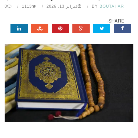
BOUTAHAR
BY
فبراير 13, 2026
1113
0
SHARE: