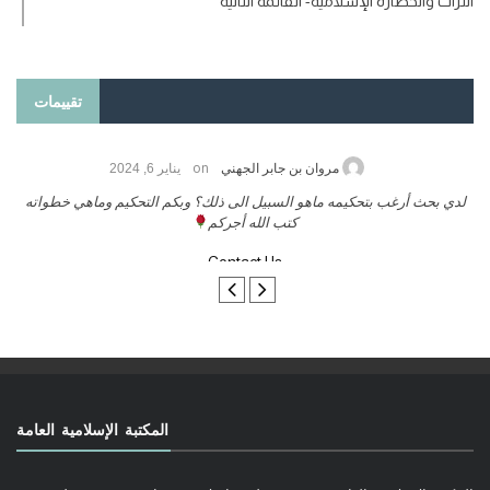
التراث والحضارة الإسلامية- القائمة الثانية
تقييمات
on
مروان بن جابر الجهني
يناير 6, 2024
لدي بحث أرغب بتحكيمه ماهو السبيل الى ذلك؟ وبكم التحكيم وماهي خطواته
كتب الله أجركم
Contact Us
المكتبة الإسلامية العامة