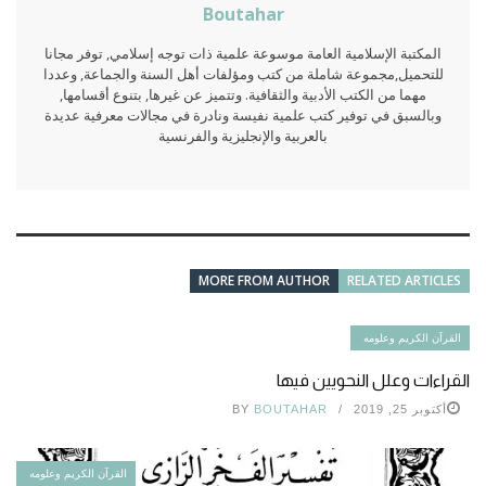
Boutahar
المكتبة الإسلامية العامة موسوعة علمية ذات توجه إسلامي, توفر مجانا
للتحميل,مجموعة شاملة من كتب ومؤلفات أهل السنة والجماعة, وعددا
مهما من الكتب الأدبية والثقافية. وتتميز عن غيرها, بتنوع أقسامها,
وبالسبق في توفير كتب علمية نفيسة ونادرة في مجالات معرفية عديدة
بالعربية والإنجليزية والفرنسية
MORE FROM AUTHOR
RELATED ARTICLES
القرآن الكريم وعلومه
القراءات وعلل النحويين فيها
أكتوبر 25, 2019
BOUTAHAR
BY
القرآن الكريم وعلومه