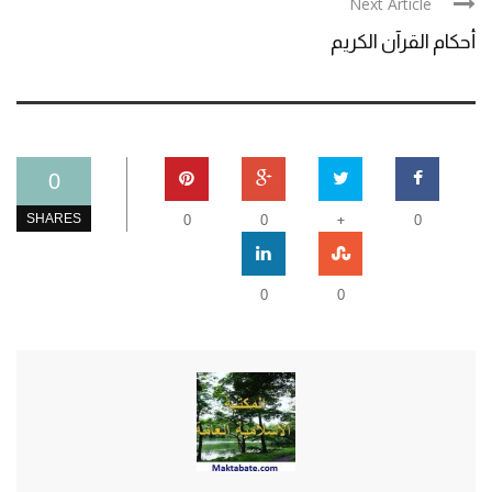
Next Article
أحكام القرآن الكريم
0
+
SHARES
0
0
0
0
0