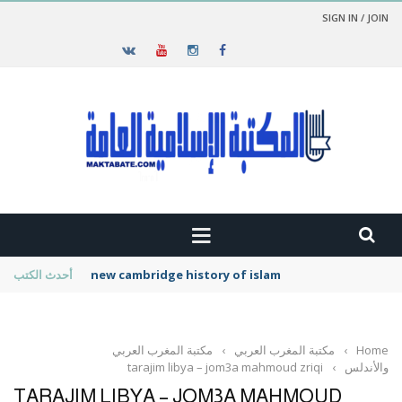
SIGN IN / JOIN
new cambridge history of islam
أحدث الكتب
Home
›
مكتبة المغرب العربي
›
مكتبة المغرب العربي
والأندلس
›
tarajim libya – jom3a mahmoud zriqi
TARAJIM LIBYA – JOM3A MAHMOUD