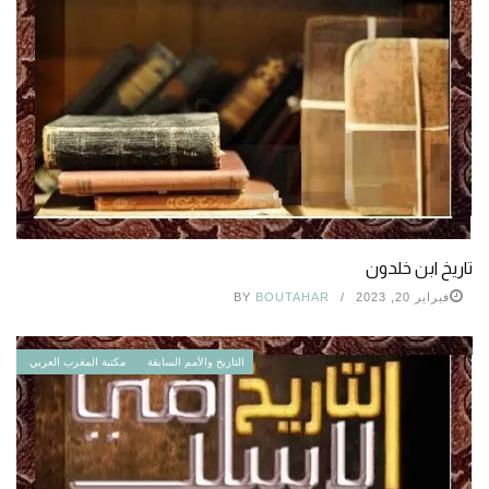
تاريخ ابن خلدون
فبراير 20, 2023
BOUTAHAR
BY
التاريخ والأمم السابقة
مكتبة المغرب العربي