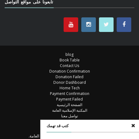
تابعونا على مواقع التواصل
blog
Book Table
Contact Us
Donation Confirmation
Donation Failed
Donor Dashboard
Home Tech
Payment Confirmation
Payment Failed
الصفحة الرئيسية
المكتبة الإسلامية العامة
تواصل معنا
خزانة الكتب
كتب قد تهمك
مكتبة
© جميع الحقوق محفوظة للمكتبة الإسلامية العامة.