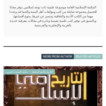
المكتبة الإسلامية العامة موسوعة علمية ذات توجه إسلامي, توفر مجانا
للتحميل,مجموعة شاملة من كتب ومؤلفات أهل السنة والجماعة, وعددا
مهما من الكتب الأدبية والثقافية. وتتميز عن غيرها, بتنوع أقسامها,
وبالسبق في توفير كتب علمية نفيسة ونادرة في مجالات معرفية عديدة
بالعربية والإنجليزية والفرنسية
MORE FROM AUTHOR
RELATED ARTICLES
التاريخ والأمم السابقة
مكتبة المغرب العربي