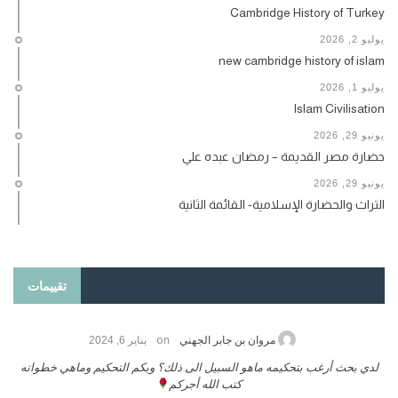
Cambridge History of Turkey
يوليو 2, 2026
new cambridge history of islam
يوليو 1, 2026
Islam Civilisation
يونيو 29, 2026
حضارة مصر القديمة – رمضان عبده علي
يونيو 29, 2026
التراث والحضارة الإسلامية- القائمة الثانية
تقييمات
on
حامد الزريقي
يناير 25, 2026
السلام عليكم ورحمة الله وبركاتة أرغب بنشر كتابي معكم
لد