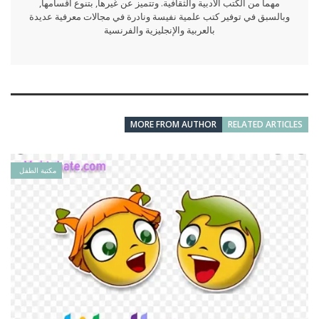
مهما من الكتب الأدبية والثقافية. وتتميز عن غيرها, بتنوع أقسامها,
وبالسبق في توفير كتب علمية نفيسة ونادرة في مجالات معرفية عديدة
بالعربية والإنجليزية والفرنسية
MORE FROM AUTHOR
RELATED ARTICLES
مكتبة الطفل