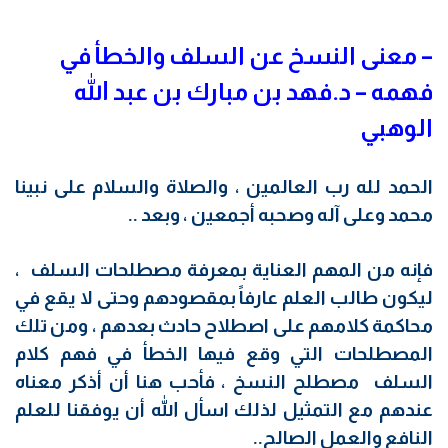
–
معنى النسخ عن السلف والخطأ في
فهمه – د.فهد بن مبارك بن عبد الله
الوهبي
الحمد لله رب العالمين ، والصلاة والسلام على نبينا
محمد وعلى آله وصحبه أجمعين ، وبعد ..
فإنه من المهم العناية بمعرفة مصطلحات السلف ،
ليكون طالب العلم عارفاً بمقصودهم وحتى لا يقع في
محاكمة كلامهم على اصطلاح حادث بعدهم ، ومن تلك
المصطلحات التي وقع فيها الخطأ في فهم كلام
السلف مصطلح النسخ ، فأحب هنا أن أذكر معناه
عندهم مع التمثيل لذلك اسأل الله أن يوفقنا للعلم
النافع والعمل الصالح..