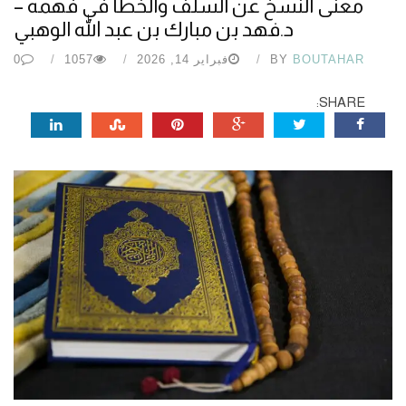
معنى النسخ عن السلف والخطأ في فهمه –
د.فهد بن مبارك بن عبد الله الوهبي
BOUTAHAR
BY
فبراير 14, 2026
1057
0
SHARE: