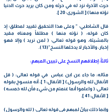
حرث الآخرة نزد له في حرثه ومن كان يريد حرث الدنيا
نؤته منها ) [ الشورى: 20 ].
قال الشاطبي: ” وعلى هذا التحقيق تقييد لمطلق؛ إذ
كان قوله: ( نؤته منها ) مطلقاً ومعناه مقيد
بالمشيئة، وهو قوله تعالى: ( لمن نريد ) وإلا فهو
إخبار، والأخبار لا يدخلها النسخ”(13 ).
ثالثاً: إطلاقهم النسخ على تبيين المبهم:
مثاله: ما جاء عن ابن عباس في قوله تعالى: ( قل
الأنفال لله والرسول ) [ الأنفال: 1 ]، أنه منسوخ بقوله
تعالى: ( واعلموا أنما غنمتم من شيء فأن لله خمسه )
[ الأنفال: 41 ].
وإنما ذلك بيانٌ لمبهم في قوله تعالى: ( لله والرسول )