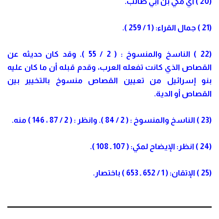
(20 ) أي مكي بن أبي طالب.
(21 ) جمال القراء: ( 1 / 259 ).
(22 ) الناسخ والمنسوخ : ( 2 / 55 ). وقد كان حديثه عن
القصاص الذي كانت تفعله العرب، وقدم قبله أن ما كان عليه
بنو إسرائيل من تعيين القصاص منسوخ بالتخيير بين
القصاص أو الدية.
(23 ) الناسخ والمنسوخ : ( 2 / 84 ). وانظر : ( 2 / 87 ، 146 ) منه.
(24 ) انظر: الإيضاح لمكي: ( 107 ـ 108 ).
(25 ) الإتقان: ( 1 / 652 ـ 653 ) باختصار.