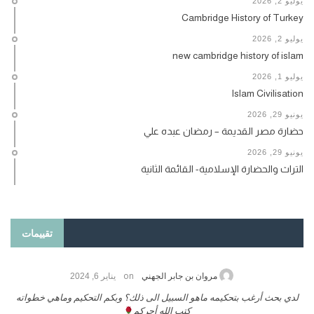
يوليو 2, 2026
Cambridge History of Turkey
يوليو 2, 2026
new cambridge history of islam
يوليو 1, 2026
Islam Civilisation
يونيو 29, 2026
حضارة مصر القديمة – رمضان عبده علي
يونيو 29, 2026
التراث والحضارة الإسلامية- القائمة الثانية
تقييمات
on
حامد الزريقي
يناير 25, 2026
السلام عليكم ورحمة الله وبركاتة أرغب بنشر كتابي معكم
لد