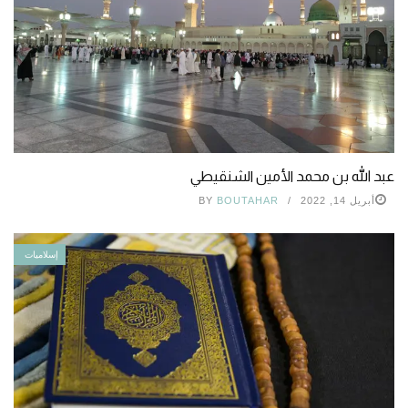
عبد الله بن محمد الأمين الشنقيطي
أبريل 14, 2022
BOUTAHAR
BY
إسلاميات