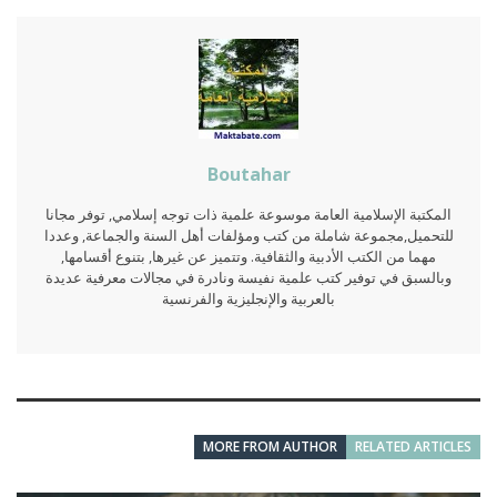
Boutahar
المكتبة الإسلامية العامة موسوعة علمية ذات توجه إسلامي, توفر مجانا
للتحميل,مجموعة شاملة من كتب ومؤلفات أهل السنة والجماعة, وعددا
مهما من الكتب الأدبية والثقافية. وتتميز عن غيرها, بتنوع أقسامها,
وبالسبق في توفير كتب علمية نفيسة ونادرة في مجالات معرفية عديدة
بالعربية والإنجليزية والفرنسية
MORE FROM AUTHOR
RELATED ARTICLES