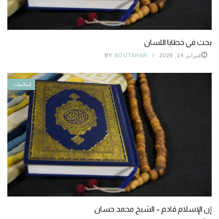
بحث في خطايا اللسان
فبراير 14, 2026
BOUTAHAR
BY
إسلاميات
إن الإسلام قادم – الشيخ محمد حسان