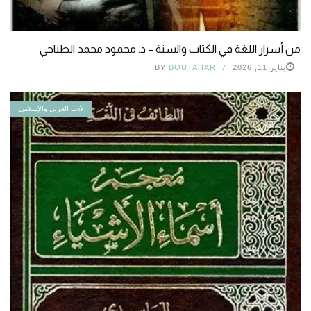
من أسرار اللغة في الكتاب والسنة – د. محمود محمد الطناحي
يناير 11, 2026
BOUTAHAR
BY
الأدب العربي والإسلامي