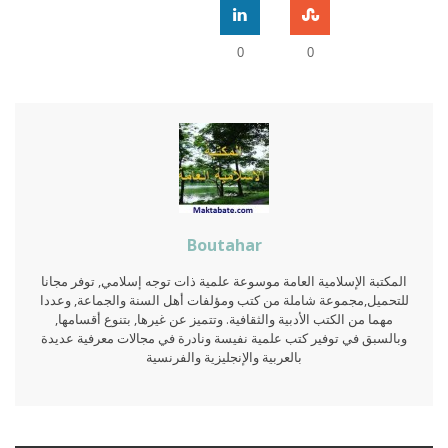
0
0
Boutahar
المكتبة الإسلامية العامة موسوعة علمية ذات توجه إسلامي, توفر مجانا
للتحميل,مجموعة شاملة من كتب ومؤلفات أهل السنة والجماعة, وعددا
مهما من الكتب الأدبية والثقافية. وتتميز عن غيرها, بتنوع أقسامها,
وبالسبق في توفير كتب علمية نفيسة ونادرة في مجالات معرفية عديدة
بالعربية والإنجليزية والفرنسية