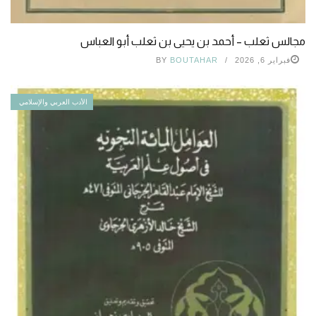
مجالس ثعلب – أحمد بن يحيى بن ثعلب أبو العباس
فبراير 6, 2026
BOUTAHAR
BY
الأدب العربي والإسلامي