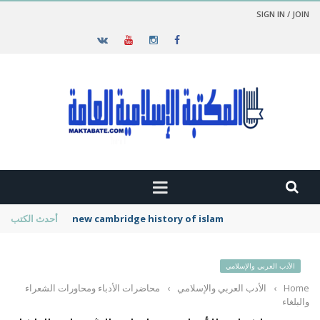
SIGN IN / JOIN
new cambridge history of islam
أحدث الكتب
الأدب العربي والإسلامي
Home
›
الأدب العربي والإسلامي
›
محاضرات الأدباء ومحاورات الشعراء
والبلغاء