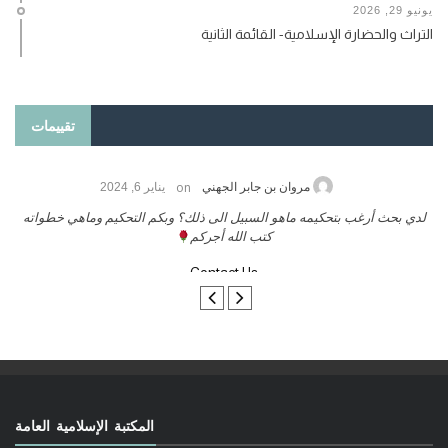
يونيو 29, 2026
التراث والحضارة الإسلامية- القائمة الثانية
تقييمات
on
حامد الزريقي
يناير 25, 2026
السلام عليكم ورحمة الله وبركاتة أرغب بنشر كتابي معكم
لد
تواصل معنا
المكتبة الإسلامية العامة