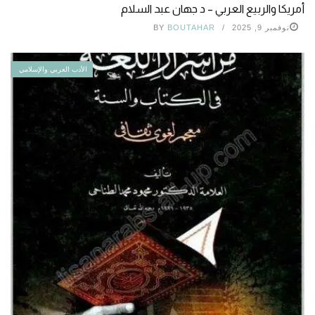
أمريكا والربيع العربي – د جهان عبد السلام
نوفمبر 9, 2025
BOUTAHAR
BY
الأدب العربي والإسلامي