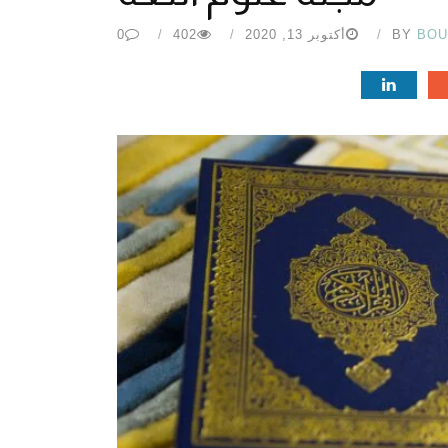
BOU
BY
أكتوبر 13, 2020
402
0