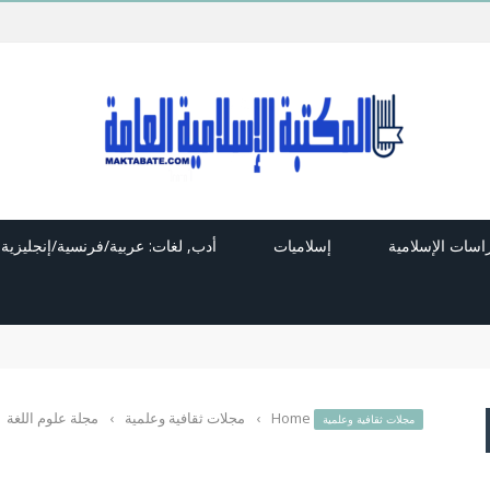
راسات الإسلامية
إسلاميات
أدب, لغات: عربية/فرنسية/إنجليزية
Home
›
مجلات ثقافية وعلمية
›
مجلة علوم اللغة
مجلات ثقافية وعلمية