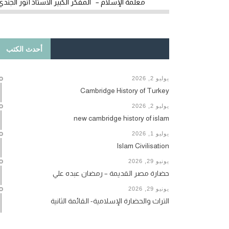
معلمة الإسلام – المفكر الكبير الأستاذ أنور الجندي
أحدث الكتب
يوليو 2, 2026
Cambridge History of Turkey
يوليو 2, 2026
new cambridge history of islam
يوليو 1, 2026
Islam Civilisation
يونيو 29, 2026
حضارة مصر القديمة – رمضان عبده علي
يونيو 29, 2026
التراث والحضارة الإسلامية- القائمة الثانية