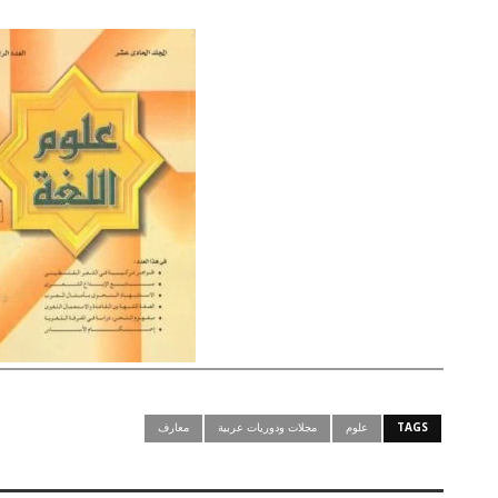
TAGS
علوم
مجلات ودوريات عربية
معارف