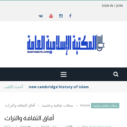
SIGN IN / JOIN
new cambridge history of islam
أحدث الكتب
Home
›
مجلات ثقافية وعلمية
›
آفاق الثقافة والتراث
مجلات ثقافية وعلمية
آفاق الثقافة والتراث