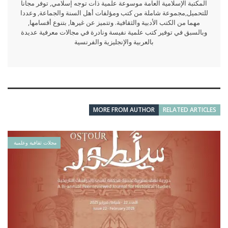
المكتبة الإسلامية العامة موسوعة علمية ذات توجه إسلامي, توفر مجانا
للتحميل,مجموعة شاملة من كتب ومؤلفات أهل السنة والجماعة, وعددا
مهما من الكتب الأدبية والثقافية. وتتميز عن غيرها, بتنوع أقسامها,
وبالسبق في توفير كتب علمية نفيسة ونادرة في مجالات معرفية عديدة
بالعربية والإنجليزية والفرنسية
MORE FROM AUTHOR
RELATED ARTICLES
مجلات ثقافية وعلمية