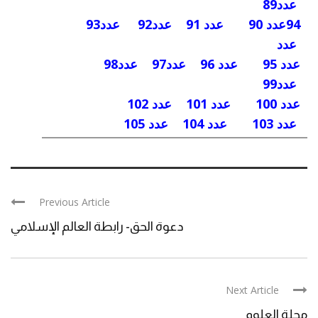
عدد89
94
عدد 90
عدد 91
عدد92
عدد93
عدد
عدد 95
عدد 96
عدد97
عدد98
عدد99
عدد 100
عدد 101
عدد 102
عدد 103
عدد 104
عدد 105
Previous Article
دعوة الحق- رابطة العالم الإسلامي
Next Article
مجلة العلوم