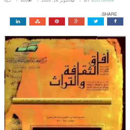
BOUTAHAR
BY
أكتوبر 16, 2020
920
0
SHARE: