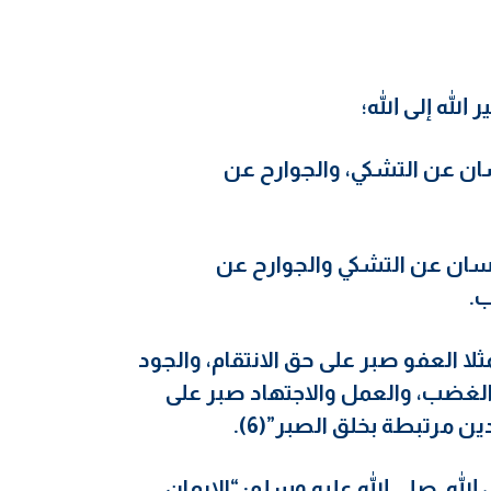
لله إلى الله؛
سان عن التشكي، والجوارح عن
سان عن التشكي والجوارح عن
ب.
ثلا العفو صبر على حق الانتقام، والجود
لغضب، والعمل والاجتهاد صبر على
 مرتبطة بخلق الصبر”(6).
لله صلى الله عليه وسلم: “الإيمان