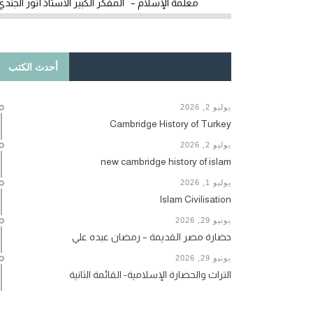
معلمة الإسلام – المفكر الكبير الأستاذ أنور الجندي
أحدث الكتب
يوليو 2, 2026
Cambridge History of Turkey
يوليو 2, 2026
new cambridge history of islam
يوليو 1, 2026
Islam Civilisation
يونيو 29, 2026
حضارة مصر القديمة – رمضان عبده علي
يونيو 29, 2026
التراث والحضارة الإسلامية- القائمة الثانية