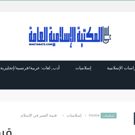
راسات الإسلامية
إسلاميات
أدب, لغات: عربية/فرنسية/إنجليزية
Home
›
إسلاميات
›
قيمة الصبر في الإسلام
إسلاميات
قيمة