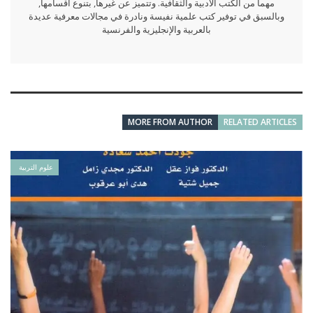
مهما من الكتب الأدبية والثقافية. وتتميز عن غيرها, بتنوع أقسامها,
وبالسبق في توفير كتب علمية نفيسة ونادرة في مجالات معرفية عديدة
بالعربية والإنجليزية والفرنسية
MORE FROM AUTHOR
RELATED ARTICLES
علوم التربية