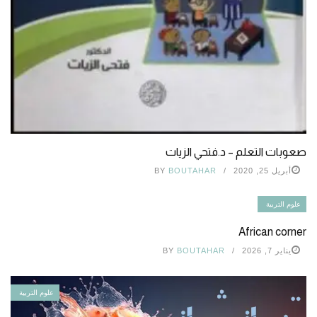
صعوبات التعلم – د.فتحي الزيات
أبريل 25, 2020
BOUTAHAR
BY
علوم التربية
African corner
يناير 7, 2026
BOUTAHAR
BY
علوم التربية