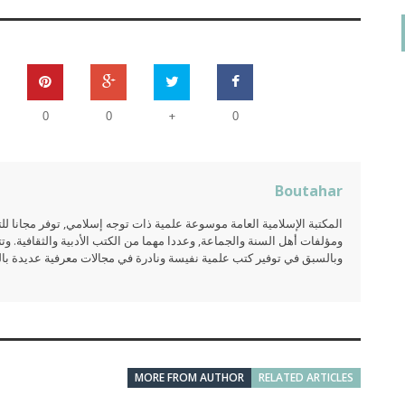
+
0
0
0
Boutahar
المكتبة الإسلامية العامة موسوعة علمية ذات توجه إسلامي, توفر مجانا 
ومؤلفات أهل السنة والجماعة, وعددا مهما من الكتب الأدبية والثقافية. وتت
وبالسبق في توفير كتب علمية نفيسة ونادرة في مجالات معرفية عديدة بالعر
MORE FROM AUTHOR
RELATED ARTICLES