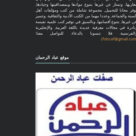
غاربها، وتمتاز عن غيرها بتنوع موادها وبمصداقيتها وحيادها,
وفر مجانا للتحميل, مجموعة شاملة من كتب ومؤلفات أهل
لسنة والجماعة, وعددا مهما من الكتب الأدبية والثقافية. وتتميز
ن غيرها, بتنوع أقسامها, وبالسبق في توفير كتب علمية نفيسة
نادرة في مجالات معرفية عديدة باللغة العربية, والإنجليزية
الفرنسية. فلا تنسونا بالدعاء. للتواصل معنا:
موقع عباد الرحمان