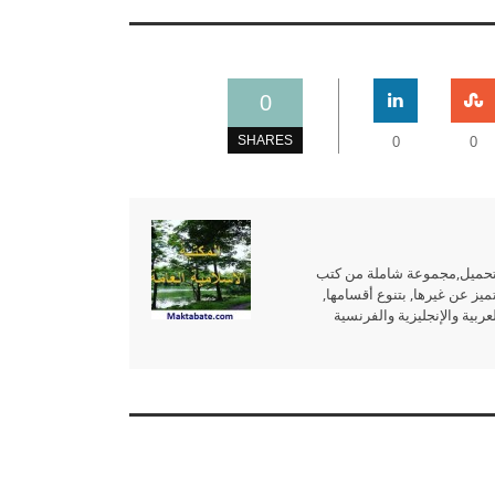
0
SHARES
0
0
للتحميل,مجموعة شاملة من كتب
ميز عن غيرها, بتنوع أقسامها,
بية والإنجليزية والفرنسية