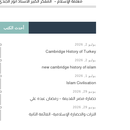
معلمة الإسلام – المفكر الكبير الأستاذ أنور الجندي
أحدث الكتب
يوليو 2, 2026
Cambridge History of Turkey
يوليو 2, 2026
new cambridge history of islam
يوليو 1, 2026
Islam Civilisation
يونيو 29, 2026
حضارة مصر القديمة – رمضان عبده علي
يونيو 29, 2026
التراث والحضارة الإسلامية- القائمة الثانية