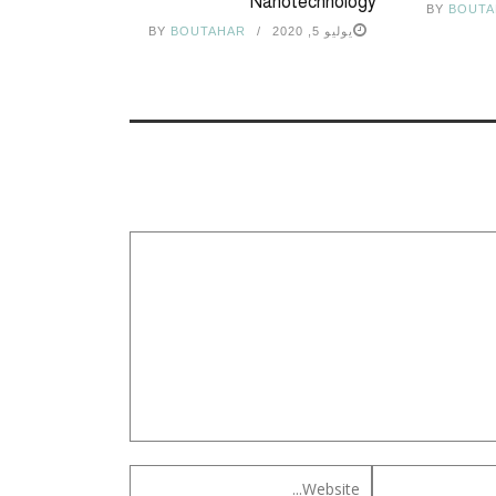
Nanotechnology
BY
BOUTA
يوليو 5, 2020
BOUTAHAR
BY