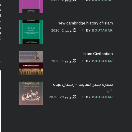
م
ت
ا
ع
new cambridge history of islam
و
BOUTAHAR
BY
يوليو 2, 2026
و
(fobcaf@gmail.com)
Islam Civilisation
BOUTAHAR
BY
يوليو 1, 2026
حضارة مصر القديمة – رمضان عبده
علي
BOUTAHAR
BY
يونيو 29, 2026