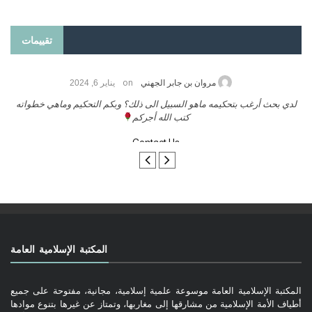
تقييمات
on
حامد الزريقي
يناير 25, 2026
السلام عليكم ورحمة الله وبركاتة أرغب بنشر كتابي معكم
لد
تواصل معنا
المكتبة الإسلامية العامة
المكتبة الإسلامية العامة موسوعة علمية إسلامية، مجانية، مفتوحة على جميع
أطياف الأمة الإسلامية من مشارقها إلى مغاربها، وتمتاز عن غيرها بتنوع موادها