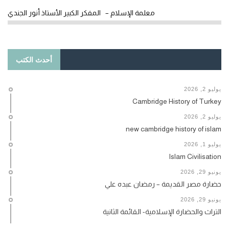
معلمة الإسلام – المفكر الكبير الأستاذ أنور الجندي
أحدث الكتب
يوليو 2, 2026
Cambridge History of Turkey
يوليو 2, 2026
new cambridge history of islam
يوليو 1, 2026
Islam Civilisation
يونيو 29, 2026
حضارة مصر القديمة – رمضان عبده علي
يونيو 29, 2026
التراث والحضارة الإسلامية- القائمة الثانية