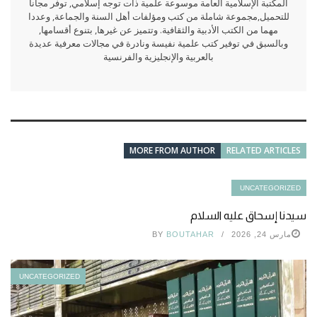
المكتبة الإسلامية العامة موسوعة علمية ذات توجه إسلامي, توفر مجانا
للتحميل,مجموعة شاملة من كتب ومؤلفات أهل السنة والجماعة, وعددا
مهما من الكتب الأدبية والثقافية. وتتميز عن غيرها, بتنوع أقسامها,
وبالسبق في توفير كتب علمية نفيسة ونادرة في مجالات معرفية عديدة
بالعربية والإنجليزية والفرنسية
MORE FROM AUTHOR
RELATED ARTICLES
UNCATEGORIZED
سيدنا إسحاق عليه السلام
مارس 24, 2026
BOUTAHAR
BY
UNCATEGORIZED