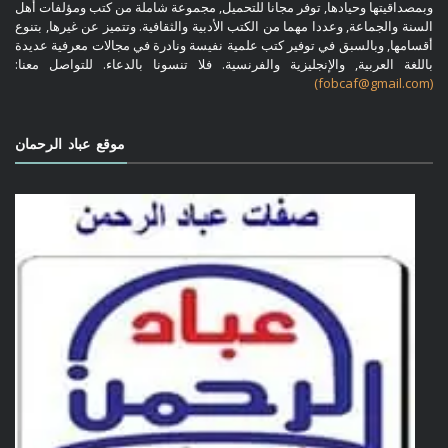
وبمصداقيتها وحيادها, توفر مجانا للتحميل, مجموعة شاملة من كتب ومؤلفات أهل
السنة والجماعة, وعددا مهما من الكتب الأدبية والثقافية. وتتميز عن غيرها, بتنوع
أقسامها, وبالسبق في توفير كتب علمية نفيسة ونادرة في مجالات معرفية عديدة
باللغة العربية, والإنجليزية والفرنسية. فلا تنسونا بالدعاء. للتواصل معنا:
(fobcaf@gmail.com)
موقع عباد الرحمان