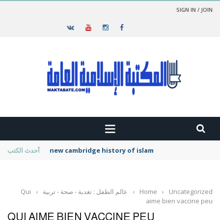
SIGN IN / JOIN
new cambridge history of islam
أحدث الكتب
Uncategorized
›
Home
›
عالم الطفل : تغدية - صحة - تربية
›
Qui
aime bien vaccine peu
QUI AIME BIEN VACCINE PEU