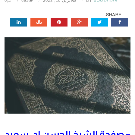
BOUTAHAR
BY
أبريل 10, 2022
693
0
SHARE:
–
صفحة الشيخ الحسن إد. سعيد