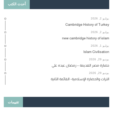
أحدث الكتب
يوليو 2, 2026
Cambridge History of Turkey
يوليو 2, 2026
new cambridge history of islam
يوليو 1, 2026
Islam Civilisation
يونيو 29, 2026
حضارة مصر القديمة – رمضان عبده علي
يونيو 29, 2026
التراث والحضارة الإسلامية- القائمة الثانية
تقييمات