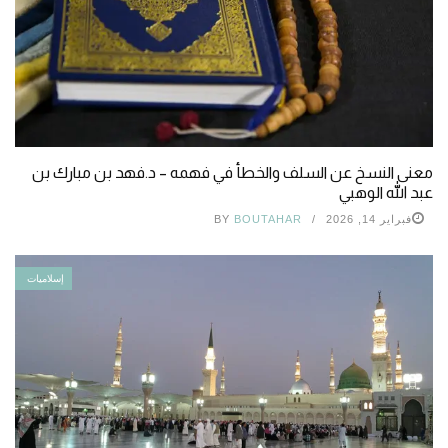
معنى النسخ عن السلف والخطأ في فهمه – د.فهد بن مبارك بن
عبد الله الوهبي
فبراير 14, 2026
BOUTAHAR
BY
إسلاميات