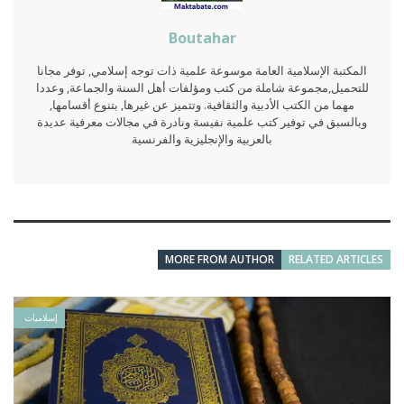
Boutahar
المكتبة الإسلامية العامة موسوعة علمية ذات توجه إسلامي, توفر مجانا
للتحميل,مجموعة شاملة من كتب ومؤلفات أهل السنة والجماعة, وعددا
مهما من الكتب الأدبية والثقافية. وتتميز عن غيرها, بتنوع أقسامها,
وبالسبق في توفير كتب علمية نفيسة ونادرة في مجالات معرفية عديدة
بالعربية والإنجليزية والفرنسية
MORE FROM AUTHOR
RELATED ARTICLES
إسلاميات