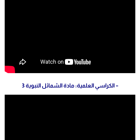
– الكراسي العلمية: مادة الشمائل النبوية 3