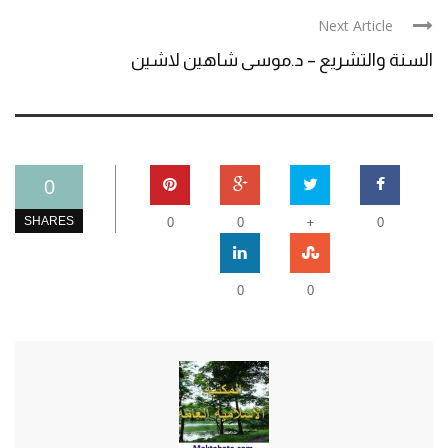
Next Article
السنة والتشريع – د.موسى شاهين لاشين
0
+
SHARES
0
0
0
0
0