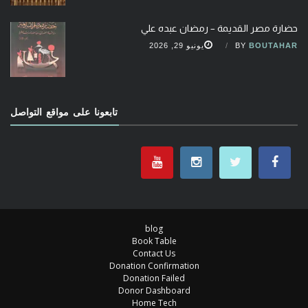
حضارة مصر القديمة – رمضان عبده علي
BOUTAHAR
BY
يونيو 29, 2026
تابعونا على مواقع التواصل
blog
Book Table
Contact Us
Donation Confirmation
Donation Failed
Donor Dashboard
Home Tech