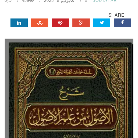
BOUTAHAR
BY
يوليو 5, 2025
459
0
SHARE: