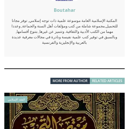
Boutahar
المكتبة الإسلامية العامة موسوعة علمية ذات توجه إسلامي, توفر مجانا
للتحميل,مجموعة شاملة من كتب ومؤلفات أهل السنة والجماعة, وعددا
مهما من الكتب الأدبية والثقافية. وتتميز عن غيرها, بتنوع أقسامها,
وبالسبق في توفير كتب علمية نفيسة ونادرة في مجالات معرفية عديدة
بالعربية والإنجليزية والفرنسية
MORE FROM AUTHOR
RELATED ARTICLES
الفقه الإسلامي