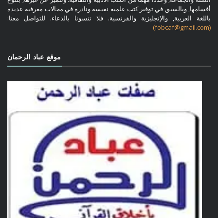
أقسامها, وبالسبق في توفير كتب علمية نفيسة ونادرة في مجالات معرفية عديدة
باللغة العربية, والإنجليزية والفرنسية. فلا تنسونا بالدعاء. للتواصل معنا:
(fobcaf@gmail.com)
موقع عباد الرحمان