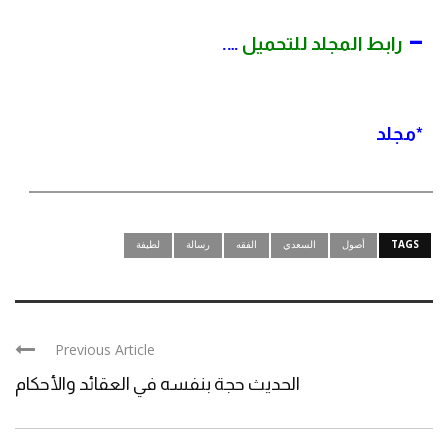
–
رابط المجلد للتحميل
….
*
مجلد
TAGS
أصول
السعدي
الفقه
رسالة
لطيفة
Previous Article
الحديث حجة بنفسه في العقائد والأحكام