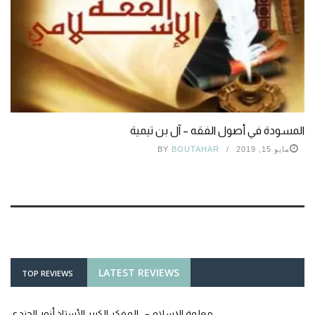
المسودة في أصول الفقه – آل بن تيمية
مايو 15, 2019
BOUTAHAR
BY
LATEST REVIEWS
TOP REVIEWS
معلمة الإسلام – المفكر الكبير الأستاذ أنور الجندي