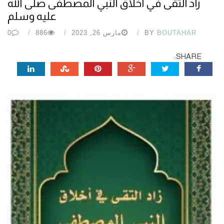
زاد التقى في أخلاق النبي المصطفى صلى الله
عليه وسلم
BOUTAHAR
BY
مارس 26, 2023
886
0
SHARE: