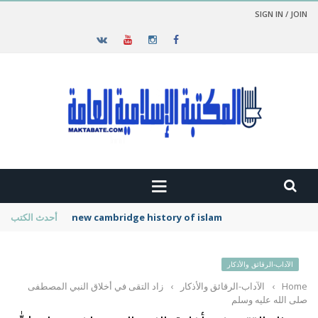
SIGN IN / JOIN
new cambridge history of islam
أحدث الكتب
الآداب-الرقائق والأذكار
Home
›
الآداب-الرقائق والأذكار
›
زاد التقى في أخلاق النبي المصطفى
صلى الله عليه وسلم