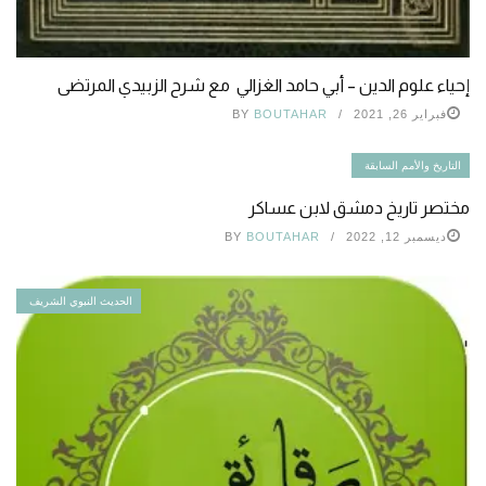
إحياء علوم الدين – أبي حامد الغزالي مع شرح الزبيدي المرتضى
فبراير 26, 2021
BOUTAHAR
BY
التاريخ والأمم السابقة
مختصر تاريخ دمشق لابن عساكر
ديسمبر 12, 2022
BOUTAHAR
BY
الحديث النبوي الشريف