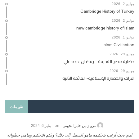
يوليو 2, 2026
Cambridge History of Turkey
يوليو 2, 2026
new cambridge history of islam
يوليو 1, 2026
Islam Civilisation
يونيو 29, 2026
حضارة مصر القديمة – رمضان عبده علي
يونيو 29, 2026
التراث والحضارة الإسلامية- القائمة الثانية
تقييمات
on
حامد الزريقي
يناير 25, 2026
السلام عليكم ورحمة الله وبركاتة أرغب بنشر كتابي معكم
لد