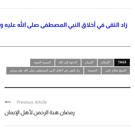
زاد التقى في أخلاق النبي المصطفى صلى الله عليه 
TAGS
الإسلام
الإيمان
الدعوة إلى الله
السيرة النبوية
الشيخ صلاح عامر
النصيحة
زاد التقى في أخلاق النبي المصطفى صلى الله عليه وسلم
Previous Article
رمضان هبة الرحمن لأهل الإيمان