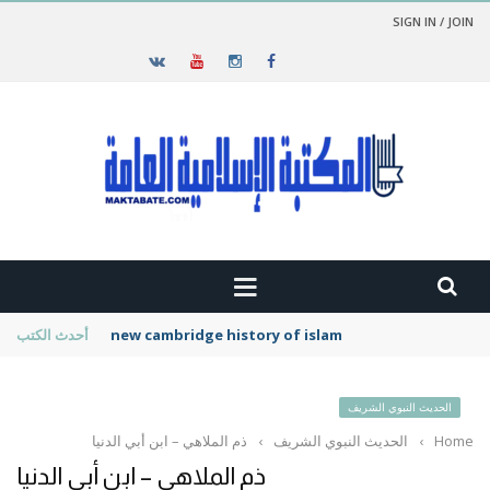
SIGN IN / JOIN
new cambridge history of islam
أحدث الكتب
الحديث النبوي الشريف
Home
›
الحديث النبوي الشريف
›
ذم الملاهي – ابن أبي الدنيا
ذم الملاهي – ابن أبي الدنيا