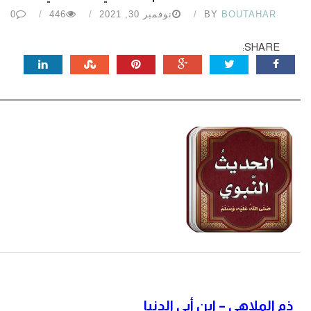
BOUTAHAR
BY
نوفمبر 30, 2021
446
0
SHARE:
ذم الملاهي
– ابن أبي الدنيا