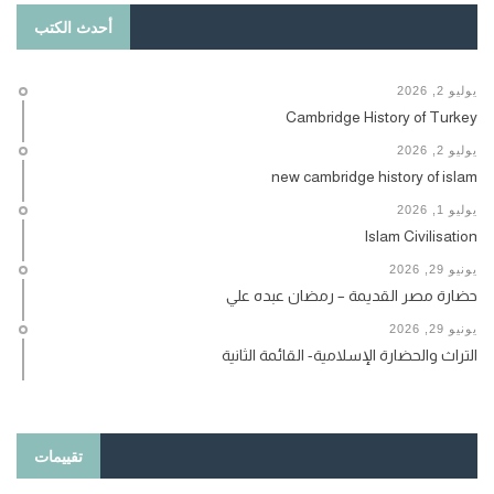
أحدث الكتب
يوليو 2, 2026
Cambridge History of Turkey
يوليو 2, 2026
new cambridge history of islam
يوليو 1, 2026
Islam Civilisation
يونيو 29, 2026
حضارة مصر القديمة – رمضان عبده علي
يونيو 29, 2026
التراث والحضارة الإسلامية- القائمة الثانية
تقييمات