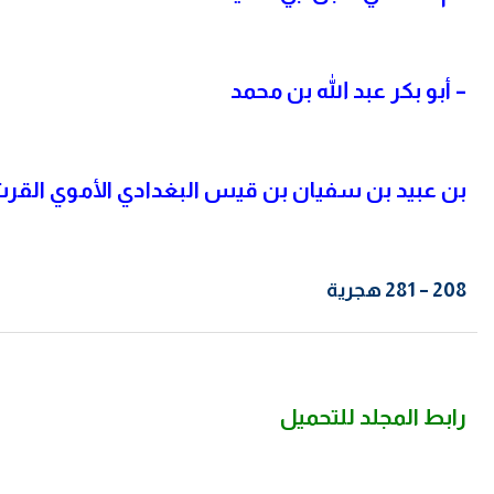
– أبو بكر عبد الله بن محمد
بن عبيد بن سفيان بن قيس البغدادي الأموي القر
208 – 281 هجرية
رابط المجلد للتحميل