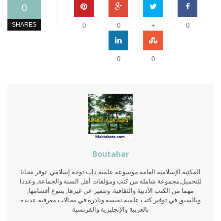
0
+
SHARES
0
0
0
0
0
Boutahar
المكتبة الإسلامية العامة موسوعة علمية ذات توجه إسلامي, توفر مجانا
للتحميل,مجموعة شاملة من كتب ومؤلفات أهل السنة والجماعة, وعددا
مهما من الكتب الأدبية والثقافية. وتتميز عن غيرها, بتنوع أقسامها,
وبالسبق في توفير كتب علمية نفيسة ونادرة في مجالات معرفية عديدة
بالعربية والإنجليزية والفرنسية