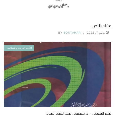
عتبات النص
يونيو 7, 2022
BOUTAHAR
BY
الأدب العربي والإسلامي
علم المعاني – د. بسيوني عبد الفتاح فيود