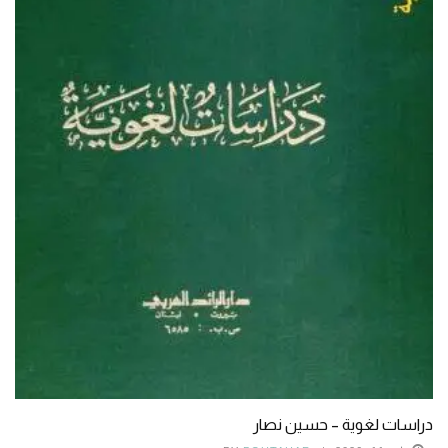
دراسات لغوية – حسين نصار