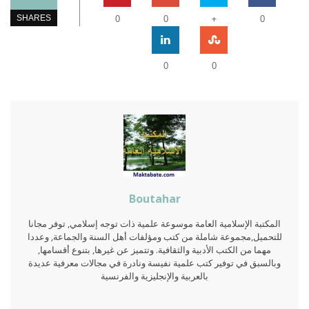
+
SHARES
0
0
0
0
0
Boutahar
المكتبة الإسلامية العامة موسوعة علمية ذات توجه إسلامي, توفر مجانا
للتحميل,مجموعة شاملة من كتب ومؤلفات أهل السنة والجماعة, وعددا
مهما من الكتب الأدبية والثقافية. وتتميز عن غيرها, بتنوع أقسامها,
وبالسبق في توفير كتب علمية نفيسة ونادرة في مجالات معرفية عديدة
بالعربية والإنجليزية والفرنسية