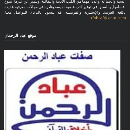
السنة والجماعة, وعددا مهما من الكتب الأدبية والثقافية. وتتميز عن غيرها, بتنوع
أقسامها, وبالسبق في توفير كتب علمية نفيسة ونادرة في مجالات معرفية عديدة
باللغة العربية, والإنجليزية والفرنسية. فلا تنسونا بالدعاء. للتواصل معنا:
(fobcaf@gmail.com)
موقع عباد الرحمان