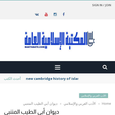
SIGN IN / JOIN
new cambridge history of islam
أحدث الكتب
الأدب العربي والإسلامي
Home
›
الأدب العربي والإسلامي
›
ديوان أبي الطيب المتنبي
ديوان أبي الطيب المتنبي