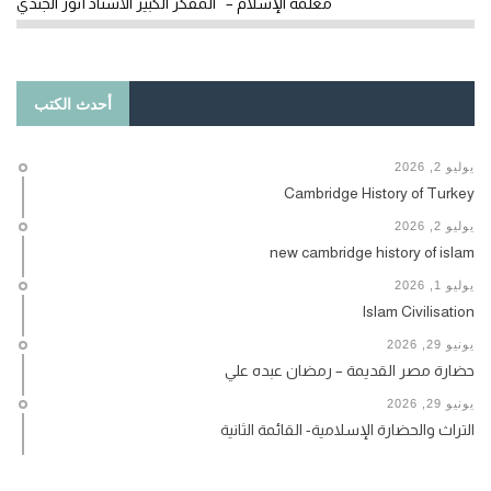
معلمة الإسلام – المفكر الكبير الأستاذ أنور الجندي
أحدث الكتب
يوليو 2, 2026
Cambridge History of Turkey
يوليو 2, 2026
new cambridge history of islam
يوليو 1, 2026
Islam Civilisation
يونيو 29, 2026
حضارة مصر القديمة – رمضان عبده علي
يونيو 29, 2026
التراث والحضارة الإسلامية- القائمة الثانية