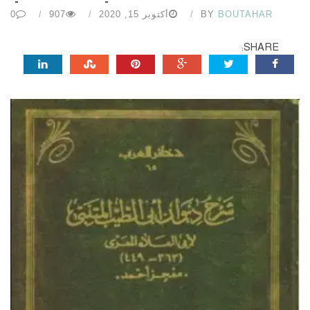
BOUTAHAR
BY
أكتوبر 15, 2020
907
0
SHARE: