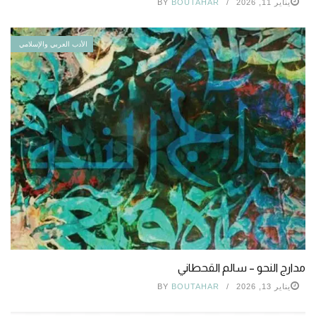
يناير 11, 2026
BOUTAHAR
BY
الأدب العربي والإسلامي
مدارج النحو – سالم القحطاني
يناير 13, 2026
BOUTAHAR
BY