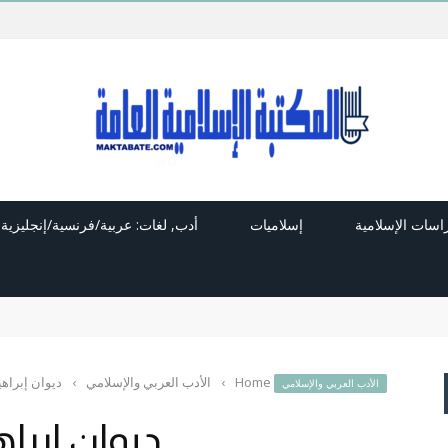
راسات الإسلامية
إسلاميات
أدب, لغات: عربية/فرنسية/إنجليزية
Home
›
الأدب العربي والإسلامي
›
ديوان إبراهي
الأدب العربي والإسلامي
ديوان إبراه