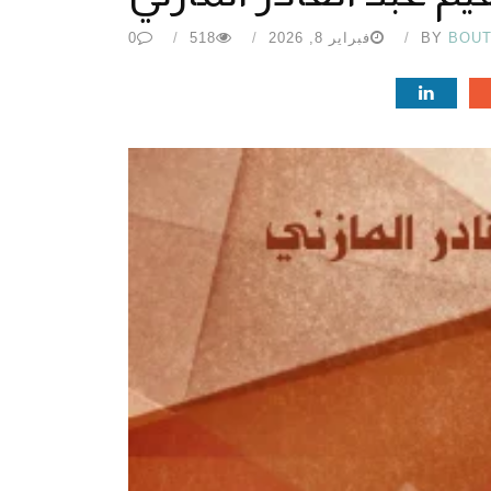
BOU
BY
فبراير 8, 2026
518
0