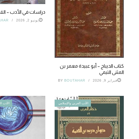
دراسات في الأدب – القائ
يونيو 2, 2026
AHAR
كتاب الديباج – أبو عبيدة معمر بن
المثنى التيمي
فبراير 9, 2026
BOUTAHAR
BY
الأدب العربي والإسلامي
الأدب ال