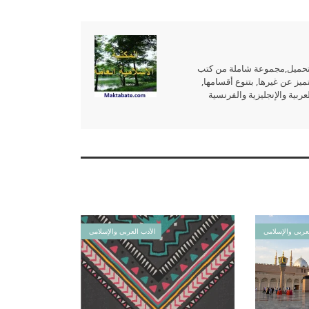
للتحميل,مجموعة شاملة من كتب
ميز عن غيرها, بتنوع أقسامها,
بية والإنجليزية والفرنسية
عربي والإسلامي
الأدب العربي والإسلامي