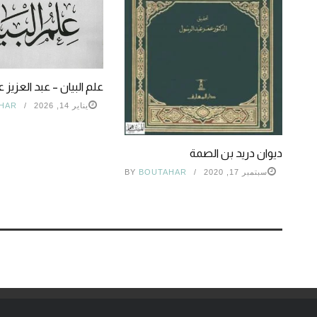
علم البيان – عبد العزيز 
يناير 14, 2026
HAR
ديوان دريد بن الصمة
سبتمبر 17, 2020
BOUTAHAR
BY