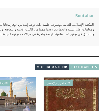
Boutahar
المكتبة الإسلامية العامة موسوعة علمية ذات توجه إسلامي, توفر مجانا 
ومؤلفات أهل السنة والجماعة, وعددا مهما من الكتب الأدبية والثقافية. وتت
وبالسبق في توفير كتب علمية نفيسة ونادرة في مجالات معرفية عديدة بالعر
MORE FROM AUTHOR
RELATED ARTICLES
الأدب العربي والإسلامي
الأدب ال