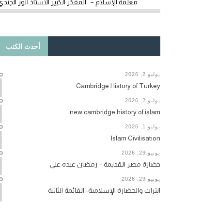
معلمة الإسلام – المفكر الكبير الأستاذ أنور الجندي
أحدث الكتب
يوليو 2, 2026
Cambridge History of Turkey
يوليو 2, 2026
new cambridge history of islam
يوليو 1, 2026
Islam Civilisation
يونيو 29, 2026
حضارة مصر القديمة – رمضان عبده علي
يونيو 29, 2026
التراث والحضارة الإسلامية- القائمة الثانية