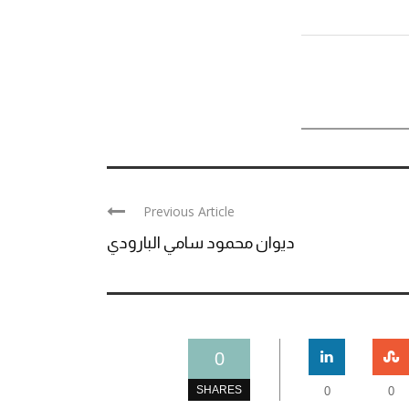
Previous Article
ديوان محمود سامي البارودي
0
SHARES
0
0