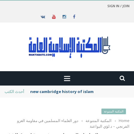
SIGN IN / JOIN
new cambridge history of islam
أحدث الكتب
المكتبة المتنوعة
Home
›
المكتبة المتنوعة
›
دور العلماء المسلمين في مقاومة الغزو
الفرنجي – د.لؤي البواعنة