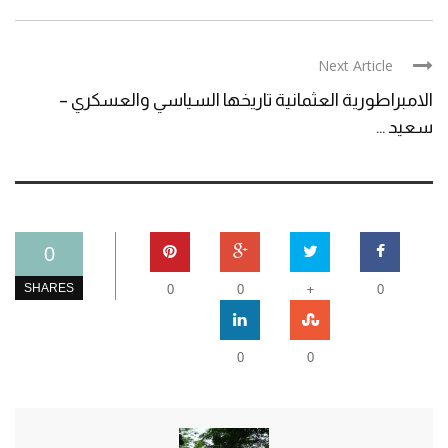
Next Article
الامبراطورية العثمانية تاريخها السياسي والعسكري –
سعيد ...
0
+
SHARES
0
0
0
0
0