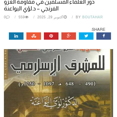
دور العلماء المسلمين في مقاومة الغزو
الفرنجي – د.لؤي البواعنة
BOUTAHAR
BY
أكتوبر 29, 2025
559
0
SHARE: