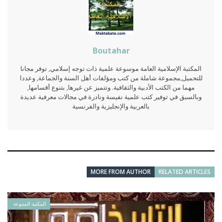
Boutahar
المكتبة الإسلامية العامة موسوعة علمية ذات توجه إسلامي, توفر مجانا
للتحميل,مجموعة شاملة من كتب ومؤلفات أهل السنة والجماعة, وعددا
مهما من الكتب الأدبية والثقافية. وتتميز عن غيرها, بتنوع أقسامها,
وبالسبق في توفير كتب علمية نفيسة ونادرة في مجالات معرفية عديدة
بالعربية والإنجليزية والفرنسية
MORE FROM AUTHOR
RELATED ARTICLES
المكتبة المتنوعة