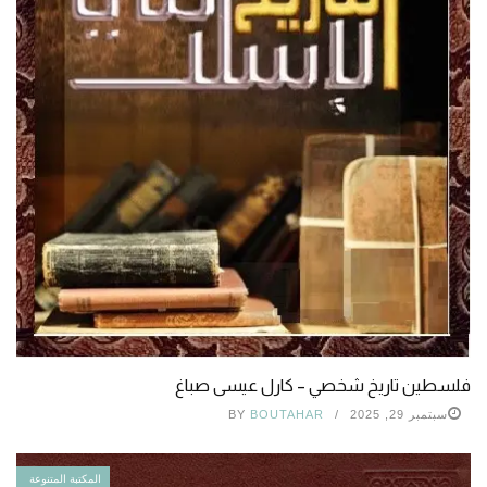
فلسطين تاريخ شخصي – كارل عيسى صباغ
سبتمبر 29, 2025
BOUTAHAR
BY
المكتبة المتنوعة