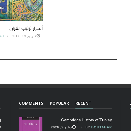
أسرار ترتيب القرآن
فبراير 19, 2017
AR
COMMENTS
POPULAR
RECENT
Cambridge History of Turkey
ا
م
BOUTAHAR
BY
يوليو 2, 2026