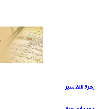
زهرة التفاسير
محمد أبو زهرة