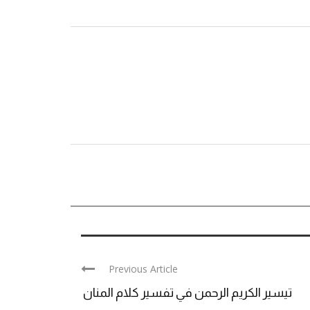
Previous Article
تيسير الكريم الرحمن في تفسير كلام المنان