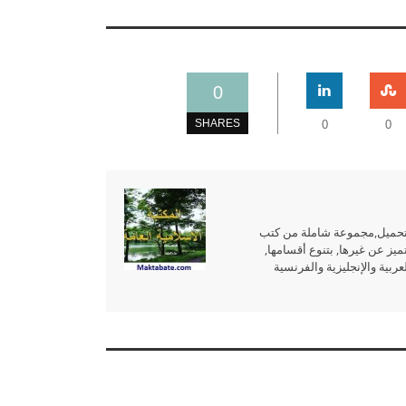
0
SHARES
0
0
للتحميل,مجموعة شاملة من كتب
ميز عن غيرها, بتنوع أقسامها,
بية والإنجليزية والفرنسية