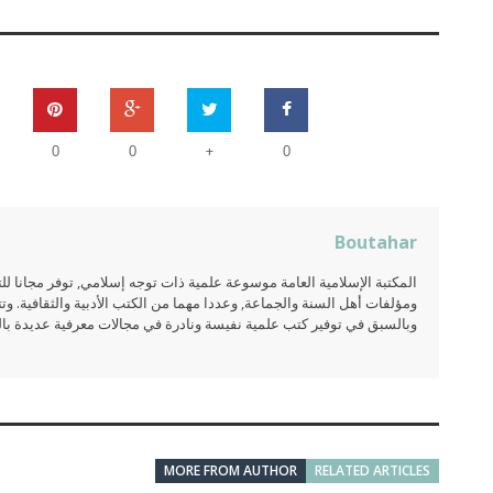
+
0
0
0
Boutahar
المكتبة الإسلامية العامة موسوعة علمية ذات توجه إسلامي, توفر مجانا 
ومؤلفات أهل السنة والجماعة, وعددا مهما من الكتب الأدبية والثقافية. وتت
وبالسبق في توفير كتب علمية نفيسة ونادرة في مجالات معرفية عديدة بالعر
MORE FROM AUTHOR
RELATED ARTICLES