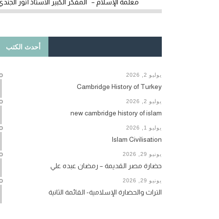
معلمة الإسلام – المفكر الكبير الأستاذ أنور الجندي
أحدث الكتب
يوليو 2, 2026
Cambridge History of Turkey
يوليو 2, 2026
new cambridge history of islam
يوليو 1, 2026
Islam Civilisation
يونيو 29, 2026
حضارة مصر القديمة – رمضان عبده علي
يونيو 29, 2026
التراث والحضارة الإسلامية- القائمة الثانية