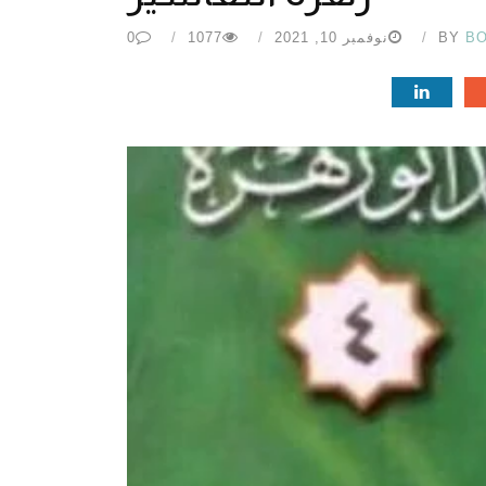
B
BY
نوفمبر 10, 2021
1077
0