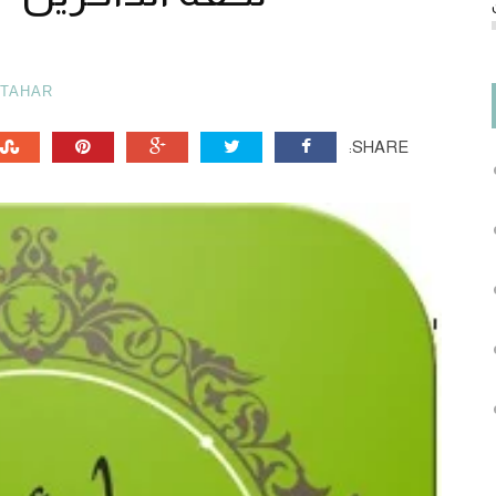
TAHAR
SHARE: