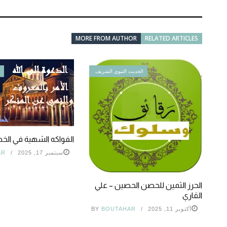
MORE FROM AUTHOR
RELATED ARTICLES
الحديث النبوي الشريف
ا
الفواكه الشهية في الخط
سبتمبر 17, 2025
AR
الحرز الثمين للحصن الحصين – علي
القاري
أكتوبر 11, 2025
BOUTAHAR
BY