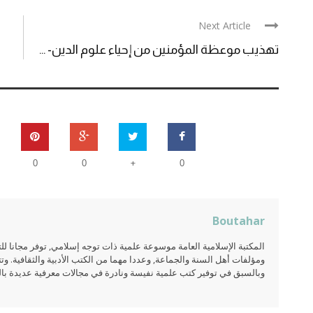
Next Article
تهذيب موعظة المؤمنين من إحياء علوم الدين- ...
+
0
0
0
Boutahar
المكتبة الإسلامية العامة موسوعة علمية ذات توجه إسلامي, توفر مجانا 
ومؤلفات أهل السنة والجماعة, وعددا مهما من الكتب الأدبية والثقافية. وتت
وبالسبق في توفير كتب علمية نفيسة ونادرة في مجالات معرفية عديدة بالعر