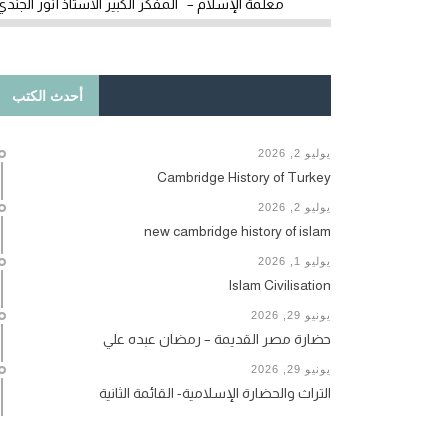
معلمة الإسلام – المفكر الكبير الأستاذ أنور الجندي
أحدث الكتب
يوليو 2, 2026
Cambridge History of Turkey
يوليو 2, 2026
new cambridge history of islam
يوليو 1, 2026
Islam Civilisation
يونيو 29, 2026
حضارة مصر القديمة – رمضان عبده علي
يونيو 29, 2026
التراث والحضارة الإسلامية- القائمة الثانية