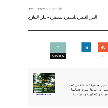
Previous Article
الحرز الثمين للحصن الحصين – علي القاري
0
SHARES
0
0
للتحميل,مجموعة شاملة من كتب
ميز عن غيرها, بتنوع أقسامها,
بية والإنجليزية والفرنسية