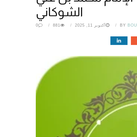
الشوكاني
BOU
BY
أكتوبر 11, 2025
881
0