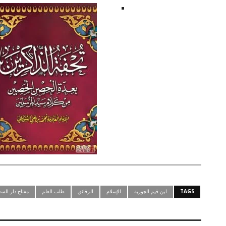
TAGS
ابن قيم الجوزية
الإسلام
الرقائق
طلب العلم
مفتاح دار السع