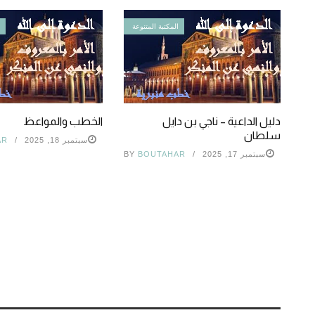
المكتبة المتنوعة
ا
دليل الداعية – ناجي بن دايل
الخطب والمواعظ
سلطان
سبتمبر 18, 2025
AR
سبتمبر 17, 2025
BOUTAHAR
BY