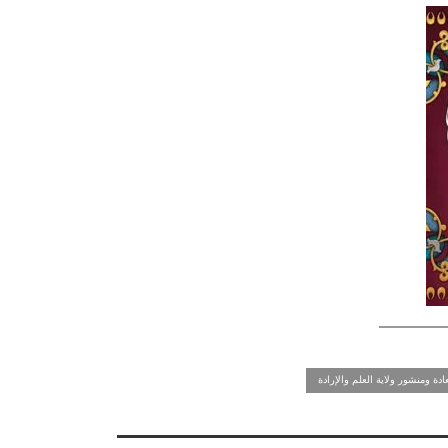
ادة ومنشور ولاية العلم والإرادة