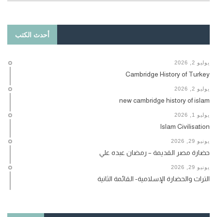
أحدث الكتب
يوليو 2, 2026
Cambridge History of Turkey
يوليو 2, 2026
new cambridge history of islam
يوليو 1, 2026
Islam Civilisation
يونيو 29, 2026
حضارة مصر القديمة – رمضان عبده علي
يونيو 29, 2026
التراث والحضارة الإسلامية- القائمة الثانية