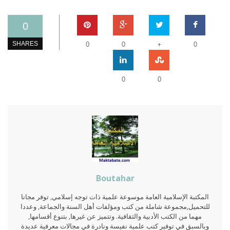
0
+
SHARES
0
0
0
0
0
Boutahar
المكتبة الإسلامية العامة موسوعة علمية ذات توجه إسلامي, توفر مجانا
للتحميل,مجموعة شاملة من كتب ومؤلفات أهل السنة والجماعة, وعددا
مهما من الكتب الأدبية والثقافية. وتتميز عن غيرها, بتنوع أقسامها,
وبالسبق في توفير كتب علمية نفيسة ونادرة في مجالات معرفية عديدة