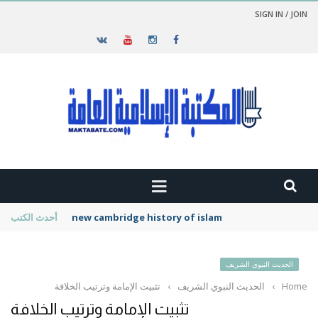
SIGN IN / JOIN
new cambridge history of islam
أحدث الكتب
الحديث النبوي الشريف
Home
›
الحديث النبوي الشريف
›
تثبيت الإمامة وترتيب الخلافة
تثبيت الإمامة وترتيب الخلافة