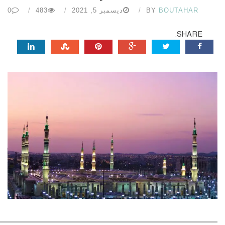
BOUTAHAR
BY
ديسمبر 5, 2021
483
0
SHARE: