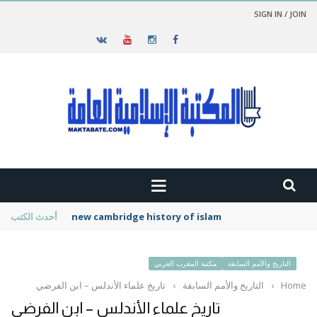
SIGN IN / JOIN
new cambridge history of islam
أحدث الكتب
التاريخ والأمم السابقة
مكتبة المغرب العربي
Home
›
التاريخ والأمم السابقة
›
تاريخ علماء الأندلس – ابن الفرضي
تاريخ علماء الأندلس – ابن الفرضي