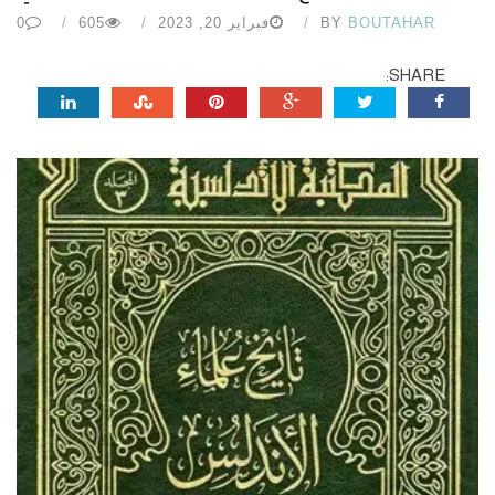
BOUTAHAR
BY
فبراير 20, 2023
605
0
SHARE: