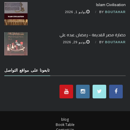
Islam Civilisation
BOUTAHAR
BY
يوليو 1, 2026
حضارة مصر القديمة – رمضان عبده علي
BOUTAHAR
BY
يونيو 29, 2026
تابعونا على مواقع التواصل
blog
Book Table
Contact Us