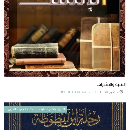
التنبيه والإشراف
سبتمبر 30, 2021
BOUTAHAR
BY
التاريخ والأمم السابقة
مكتبة المغرب العربي