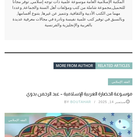
المكتبة الإسلامية العامة موسوعة علمية ذات توجه إسلامي, توفر مجانا
للتحميل,مجموعة شاملة من كتب ومؤلفات أهل السنة والجماعة, وعددا
مهما من الكتب الأدبية والثقافية. وتتميز عن غيرها, بتنوع أقسامها,
وبالسبق في توفير كتب علمية نفيسة ونادرة في مجالات معرفية عديدة
بالعربية والإنجليزية والفرنسية
MORE FROM AUTHOR
RELATED ARTICLES
الفقه الإسلامي
موسوعة الحضارة العربية الإسلامية – عبد الرحمن بدوي
سبتمبر 14, 2025
BOUTAHAR
BY
الفقه الإسلامي