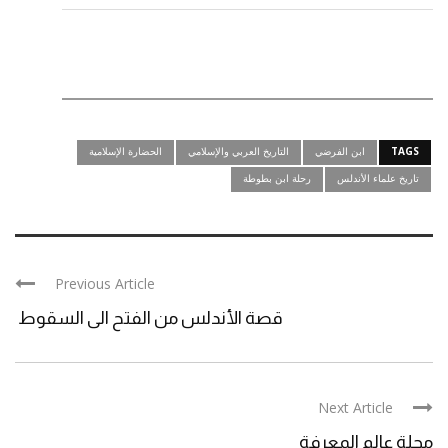
TAGS
ابن الفرضي
التاريخ العربي والإسلامي
الحضارة الإسلامية
تاريخ علماء الأندلس
رحلة ابن بطوطة
Previous Article
قصة الأندلس من الفتح الى السقوط
Next Article
مجلة عالم المعرفة