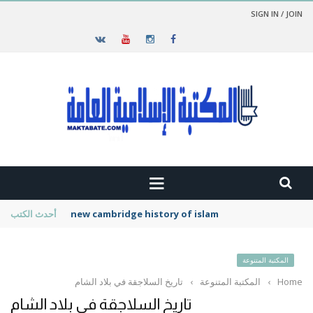
SIGN IN / JOIN
new cambridge history of islam
أحدث الكتب
المكتبة المتنوعة
Home
›
المكتبة المتنوعة
›
تاريخ السلاجقة في بلاد الشام
تاريخ السلاجقة في بلاد الشام