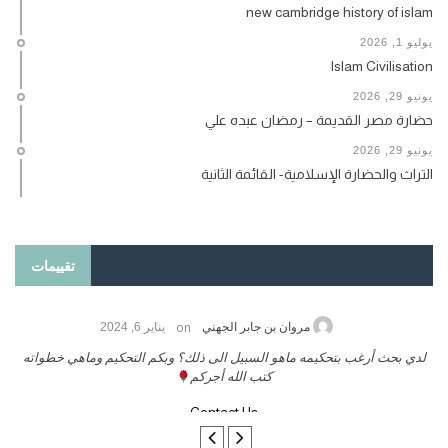
new cambridge history of islam
يوليو 1, 2026
Islam Civilisation
يونيو 29, 2026
حضارة مصر القديمة – رمضان عبده علي
يونيو 29, 2026
التراث والحضارة الإسلامية- القائمة الثانية
تقييمات
on
حامد الزريقي
يناير 25, 2026
السلام عليكم ورحمة الله وبركاتة أرغب بنشر كتابي معكم
لد
تواصل معنا