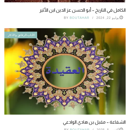
الكامل في التاريخ – أبو الحسن عز الدين ابن الأثير
يوليو 22, 2024
BOUTAHAR
BY
الآداب-الرقائق والأذكار
الشفاعة – مقبل بن هادي الوادعي
أكتوبر 5, 2025
BOUTAHAR
BY