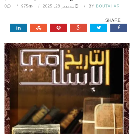
BOUTAHAR
BY
سبتمبر 28, 2025
975
0
SHARE: