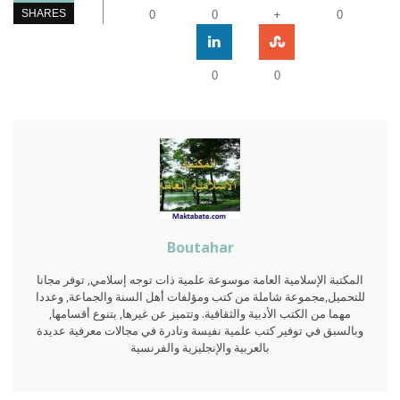
+
SHARES
0
0
0
0
0
Boutahar
المكتبة الإسلامية العامة موسوعة علمية ذات توجه إسلامي, توفر مجانا
للتحميل,مجموعة شاملة من كتب ومؤلفات أهل السنة والجماعة, وعددا
مهما من الكتب الأدبية والثقافية. وتتميز عن غيرها, بتنوع أقسامها,
وبالسبق في توفير كتب علمية نفيسة ونادرة في مجالات معرفية عديدة
بالعربية والإنجليزية والفرنسية