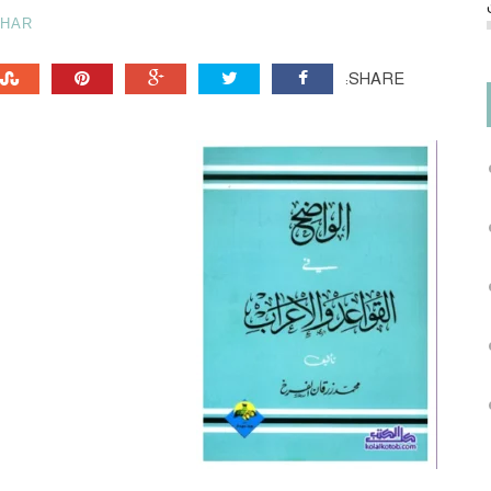
AHAR
SHARE: