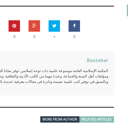
+
0
0
0
Boutahar
المكتبة الإسلامية العامة موسوعة علمية ذات توجه إسلامي, توفر مجانا 
ومؤلفات أهل السنة والجماعة, وعددا مهما من الكتب الأدبية والثقافية. وتت
وبالسبق في توفير كتب علمية نفيسة ونادرة في مجالات معرفية عديدة بالعر
MORE FROM AUTHOR
RELATED ARTICLES