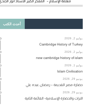
معلمة الإسلام – المفكر الكبير الأستاذ أنور الجندي
أحدث الكتب
يوليو 2, 2026
Cambridge History of Turkey
يوليو 2, 2026
new cambridge history of islam
يوليو 1, 2026
Islam Civilisation
يونيو 29, 2026
حضارة مصر القديمة – رمضان عبده علي
يونيو 29, 2026
التراث والحضارة الإسلامية- القائمة الثانية