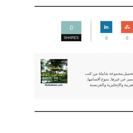
0
SHARES
0
0
للتحميل,مجموعة شاملة من كتب
ميز عن غيرها, بتنوع أقسامها,
بية والإنجليزية والفرنسية