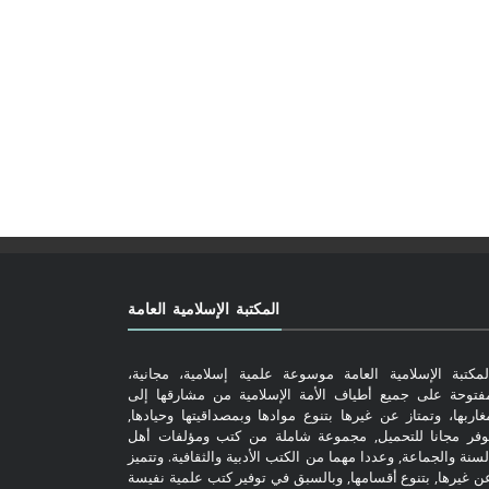
المكتبة الإسلامية العامة
لمكتبة الإسلامية العامة موسوعة علمية إسلامية، مجانية،
فتوحة على جميع أطياف الأمة الإسلامية من مشارقها إلى
غاربها، وتمتاز عن غيرها بتنوع موادها وبمصداقيتها وحيادها,
وفر مجانا للتحميل, مجموعة شاملة من كتب ومؤلفات أهل
لسنة والجماعة, وعددا مهما من الكتب الأدبية والثقافية. وتتميز
ن غيرها, بتنوع أقسامها, وبالسبق في توفير كتب علمية نفيسة