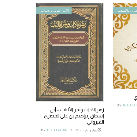
عربي والإسلامي
الأدب العربي والإسلامي
ي
BY
BOUTA
زهر الآداب وثمر الألباب – أبي
إسحاق إبراهيم بن علي الحصري
القيرواني
يونيو 6, 2026
BOUTAHAR
BY