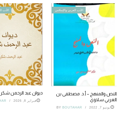
الأدب العربي والإسلامي
الأدب ال
ديوان عبد الرحمن شكر
النص والمنهج – أ.د. مصطفى بن
العربي سلاوي
فبراير 8, 2026
HAR
يونيو 7, 2022
BOUTAHAR
BY