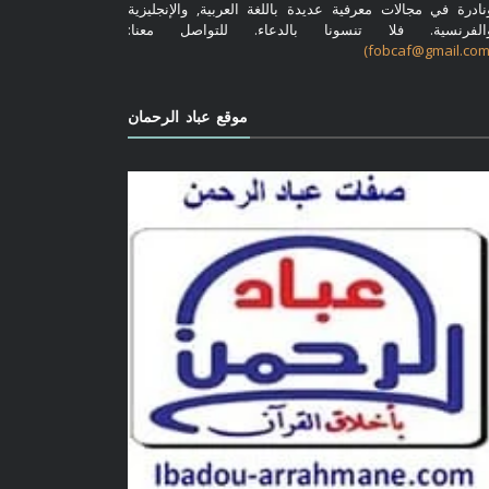
نادرة في مجالات معرفية عديدة باللغة العربية, والإنجليزية
الفرنسية. فلا تنسونا بالدعاء. للتواصل معنا:
موقع عباد الرحمان