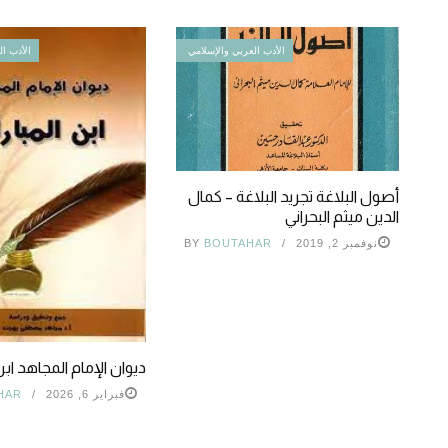
الأدب العربي والإسلامي
الأدب ال
أصول البلاغة تجريد البلاغة – كمال
الدين ميثم البحراني
نوفمبر 2, 2019
BOUTAHAR
BY
ديوان الإمام المجاهد اب
فبراير 6, 2026
HAR