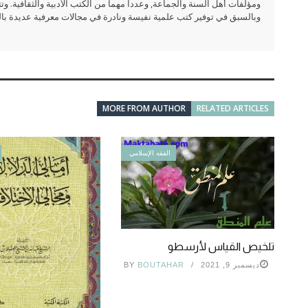
ومؤلفات أهل السنة والجماعة, وعددا مهما من الكتب الأدبية والثقافية. وتت
وبالسبق في توفير كتب علمية نفيسة ونادرة في مجالات معرفية عديدة بالعر
MORE FROM AUTHOR
RELATED ARTICLES
الفقه الإسلامي
تلخيص القياس لأرسطو
ديسمبر 9, 2021
BOUTAHAR
BY