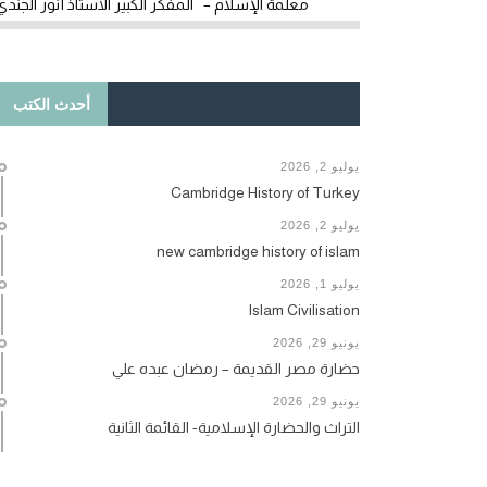
معلمة الإسلام – المفكر الكبير الأستاذ أنور الجندي
أحدث الكتب
يوليو 2, 2026
Cambridge History of Turkey
يوليو 2, 2026
new cambridge history of islam
يوليو 1, 2026
Islam Civilisation
يونيو 29, 2026
حضارة مصر القديمة – رمضان عبده علي
يونيو 29, 2026
التراث والحضارة الإسلامية- القائمة الثانية