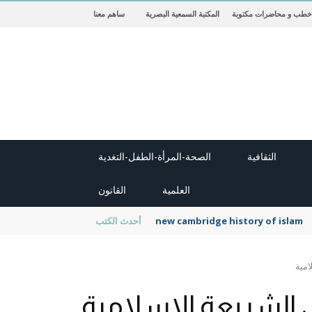
خطب و محاضرات مكتوبة
المكتبة السمعية البصرية
ساهم معنا
الثقافية
الصحة-المرأة-الطفل-التغدية
العلمية
القانون
new cambridge history of islam
أحدث الكتب
امية
 الشريعة الإسلامية