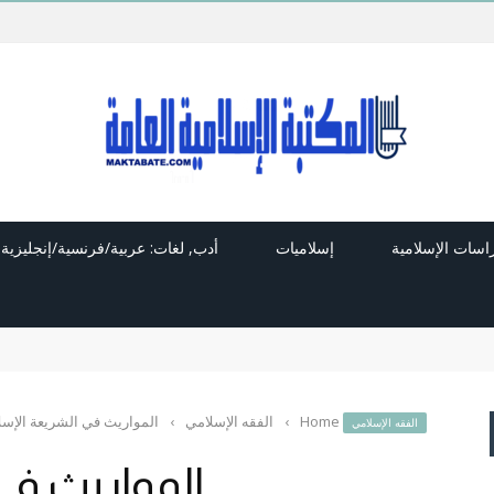
راسات الإسلامية
إسلاميات
أدب, لغات: عربية/فرنسية/إنجليزية
Home
›
الفقه الإسلامي
›
المواريث في الشريعة الإسل
الفقه الإسلامي
المواريث في