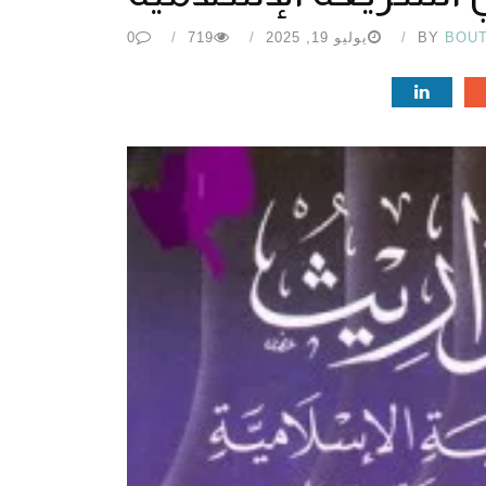
BOU
BY
يوليو 19, 2025
719
0