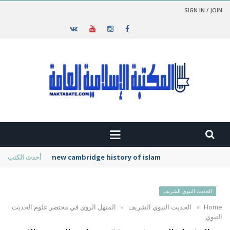
SIGN IN / JOIN
new cambridge history of islam
أحدث الكتب
الحديث النبوي الشريف
Home
›
الحديث النبوي الشريف
›
المنهل الروي في مختصر علوم الحديث
النبوي