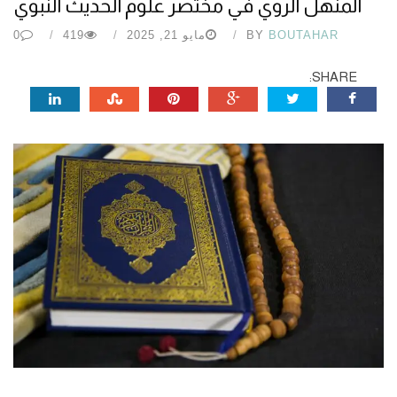
المنهل الروي في مختصر علوم الحديث النبوي
BOUTAHAR
BY
مايو 21, 2025
419
0
SHARE: