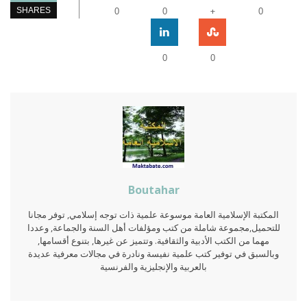
+
SHARES
0
0
0
0
0
Boutahar
المكتبة الإسلامية العامة موسوعة علمية ذات توجه إسلامي, توفر مجانا
للتحميل,مجموعة شاملة من كتب ومؤلفات أهل السنة والجماعة, وعددا
مهما من الكتب الأدبية والثقافية. وتتميز عن غيرها, بتنوع أقسامها,
وبالسبق في توفير كتب علمية نفيسة ونادرة في مجالات معرفية عديدة
بالعربية والإنجليزية والفرنسية