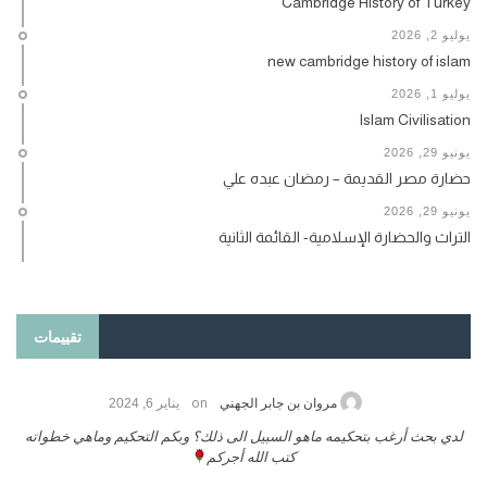
Cambridge History of Turkey
يوليو 2, 2026
new cambridge history of islam
يوليو 1, 2026
Islam Civilisation
يونيو 29, 2026
حضارة مصر القديمة – رمضان عبده علي
يونيو 29, 2026
التراث والحضارة الإسلامية- القائمة الثانية
تقييمات
on
مروان بن جابر الجهني
يناير 6, 2024
لدي بحث أرغب بتحكيمه ماهو السبيل الى ذلك؟ وبكم التحكيم وماهي خطواته
كتب الله أجركم