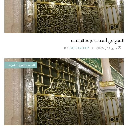
اللمع في أسباب ورود الحديث
مايو 23, 2025
BOUTAHAR
BY
الحديث النبوي الشريف