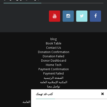
blog
Book Table
Contact Us
Donation Confirmation
Donation Failed
Donor Dashboard
Home Tech
Payment Confirmation
Payment Failed
الصفحة الرئيسية
المكتبة الإسلامية العامة
تواصل معنا
خزانة الكتب
كتب قد تهمك
مكتبة
© جميع الحقوق محفوظة للمكتبة الإسلامية العامة.