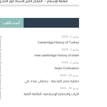
معلمة الإسلام – المفكر الكبير الأستاذ أنور الجندي
أحدث الكتب
يوليو 2, 2026
Cambridge History of Turkey
يوليو 2, 2026
new cambridge history of islam
يوليو 1, 2026
Islam Civilisation
يونيو 29, 2026
حضارة مصر القديمة – رمضان عبده علي
يونيو 29, 2026
التراث والحضارة الإسلامية- القائمة الثانية