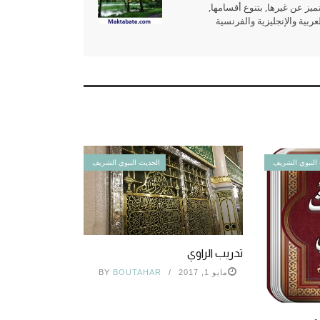
ميز عن غيرها, بتنوع أقسامها,
بية والإنجليزية والفرنسية
النبوي الشريف
الحديث النبوي الشريف
تدريب الراوي
مايو 1, 2017
BOUTAHAR
BY