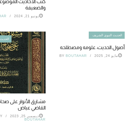
كتب الأحاديث الموضوع
والضعيفة
يونيو 21, 2024
HAR
الحديث النبوي الشريف
الحديث 
أصول الحديث، علومه ومصطلحه
مايو 24, 2025
BOUTAHAR
BY
مشارق الأنوار على صحاح ا
القاضي عياض
ديسمبر 25, 2023
Y
BOUTAHAR