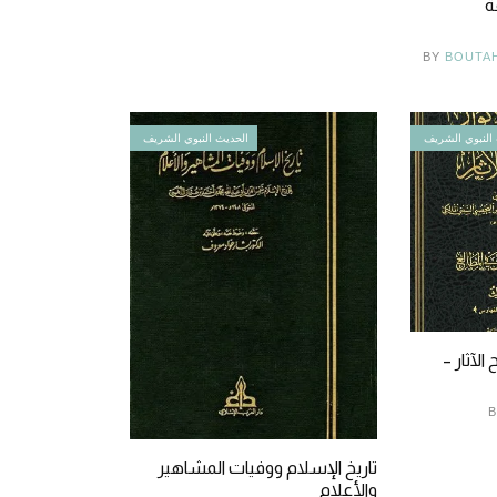
ة
BY
BOUTA
النبوي الشريف
الحديث النبوي الشريف
لآثار –
B
تاريخ الإسلام ووفيات المشاهير
والأعلام