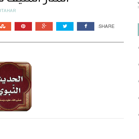
UTAHAR
SHARE: