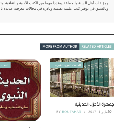
ومؤلفات أهل السنة والجماعة, وعددا مهما من الكتب الأدبية والثقافية. وتت
وبالسبق في توفير كتب علمية نفيسة ونادرة في مجالات معرفية عديدة بالعر
MORE FROM AUTHOR
RELATED ARTICLES
الحديث النبوي الشريف
الحديث 
جمهرة الأجزاء الحديثية
مايو 1, 2017
BOUTAHAR
BY