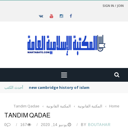
SIGN IN / JOIN
new cambridge history of islam
أحدث الكتب
Home
›
المكتبة القانونية
›
المكتبة القانونية
›
Tandim Qadae
TANDIM QADAE
BOUTAHAR
BY
يونيو 14, 2020
167
0