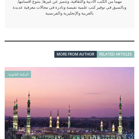
مهما من الكتب الأدبية والثقافية. وتتميز عن غيرها, بتنوع أقسامها,
وبالسبق في توفير كتب علمية نفيسة ونادرة في مجالات معرفية عديدة
بالعربية والإنجليزية والفرنسية
MORE FROM AUTHOR
RELATED ARTICLES
المكتبة القانونية