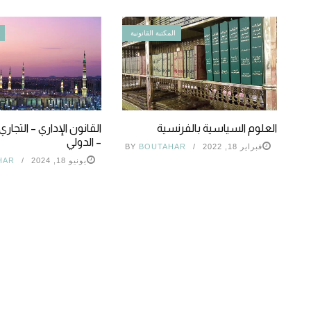
المكتبة القانونية
العلوم السياسية بالفرنسية
القانون الإداري – التجار
– الدولي
فبراير 18, 2022
BOUTAHAR
BY
يونيو 18, 2024
HAR