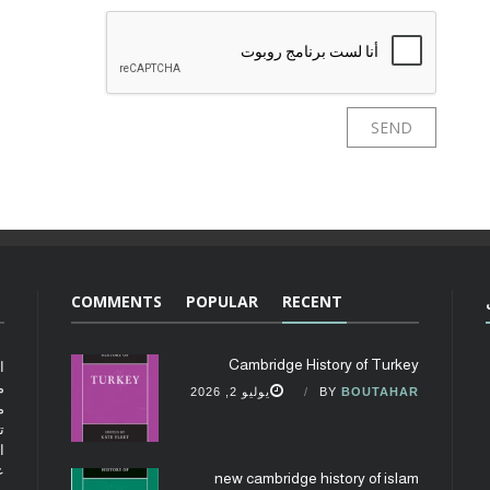
COMMENTS
POPULAR
RECENT
Cambridge History of Turkey
ا
م
BOUTAHAR
BY
يوليو 2, 2026
م
ت
ا
ع
new cambridge history of islam