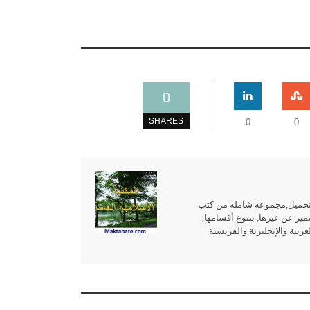
0
SHARES
0
0
للتحميل,مجموعة شاملة من كتب
ميز عن غيرها, بتنوع أقسامها,
بية والإنجليزية والفرنسية