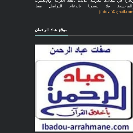
نادرة في مجالات معرفية عديدة باللغة العربية, والإنجليزية
الفرنسية. فلا تنسونا بالدعاء. للتواصل معنا:
موقع عباد الرحمان