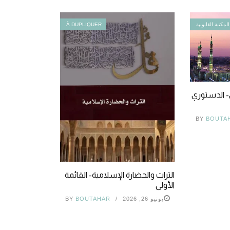
المكتبة القانونية
À DUPLIQUER
ي- الدستوري
BY
BOUTA
التراث والحضارة الإسلامية- القائمة
الأولى
يونيو 26, 2026
BOUTAHAR
BY