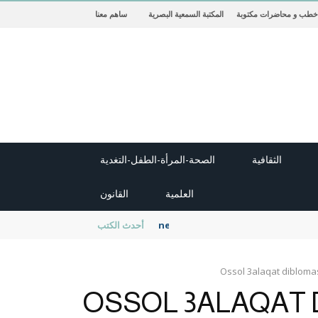
خطب و محاضرات مكتوبة
المكتبة السمعية البصرية
ساهم معنا
الثقافية
الصحة-المرأة-الطفل-التغدية
العلمية
القانون
new cambridge history of islam
أحدث الكتب
Ossol 3alaqat dibloma
OSSOL 3ALAQAT 