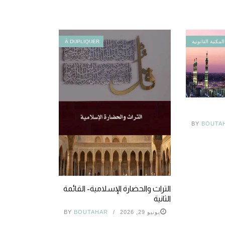
المكتبة القانونية
À DUPLIQUER
BY
BOUTA
التراث والحضارة الإسلامية- القائمة
الثانية
يونيو 29, 2026
BOUTAHAR
BY