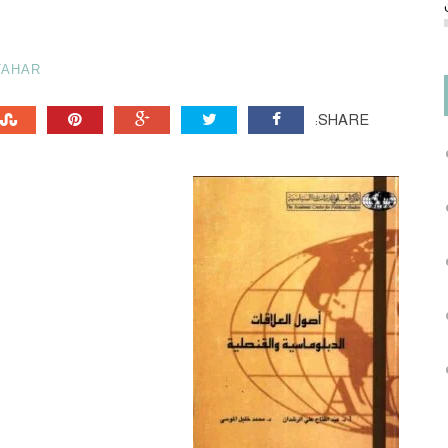
TAHAR
SHARE: