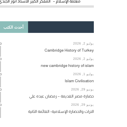
معلمة الإسلام – المفكر الكبير الأستاذ أنور الجندي
أحدث الكتب
يوليو 2, 2026
Cambridge History of Turkey
يوليو 2, 2026
new cambridge history of islam
يوليو 1, 2026
Islam Civilisation
يونيو 29, 2026
حضارة مصر القديمة – رمضان عبده علي
يونيو 29, 2026
التراث والحضارة الإسلامية- القائمة الثانية