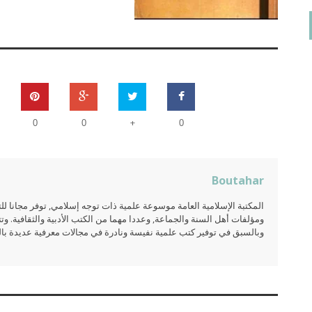
+
0
0
0
Boutahar
المكتبة الإسلامية العامة موسوعة علمية ذات توجه إسلامي, توفر مجانا 
ومؤلفات أهل السنة والجماعة, وعددا مهما من الكتب الأدبية والثقافية. وتت
وبالسبق في توفير كتب علمية نفيسة ونادرة في مجالات معرفية عديدة بالعر