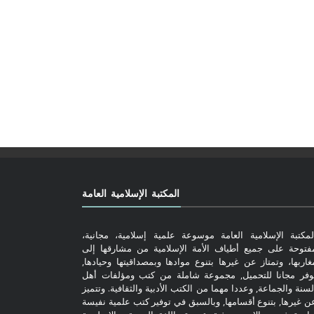
المكتبة الإسلامية العامة
لمكتبة الإسلامية العامة موسوعة علمية إسلامية، مجانية،
فتوحة على جميع أطياف الأمة الإسلامية من مشارقها إلى
غاربها، وتمتاز عن غيرها بتنوع موادها وبمصداقيتها وحيادها,
وفر مجانا للتحميل, مجموعة شاملة من كتب ومؤلفات أهل
لسنة والجماعة, وعددا مهما من الكتب الأدبية والثقافية. وتتميز
ن غيرها, بتنوع أقسامها, وبالسبق في توفير كتب علمية نفيسة