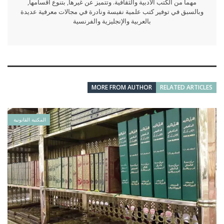
مهما من الكتب الأدبية والثقافية. وتتميز عن غيرها, بتنوع أقسامها,
وبالسبق في توفير كتب علمية نفيسة ونادرة في مجالات معرفية عديدة
بالعربية والإنجليزية والفرنسية
MORE FROM AUTHOR
RELATED ARTICLES
المكتبة القانونية