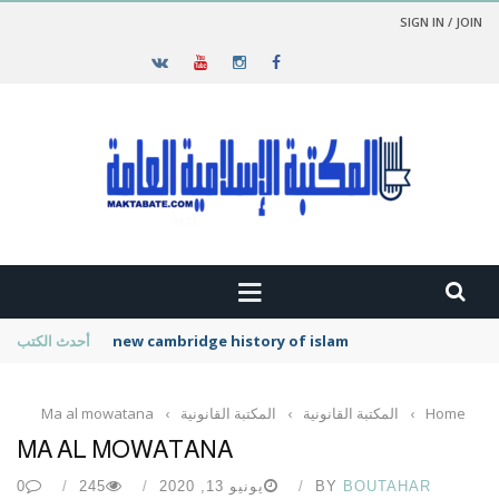
SIGN IN / JOIN
new cambridge history of islam
أحدث الكتب
Home
›
المكتبة القانونية
›
المكتبة القانونية
›
Ma al mowatana
MA AL MOWATANA
BOUTAHAR
BY
يونيو 13, 2020
245
0