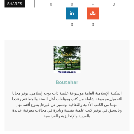
+
SHARES
0
0
0
0
0
Boutahar
المكتبة الإسلامية العامة موسوعة علمية ذات توجه إسلامي, توفر مجانا
للتحميل,مجموعة شاملة من كتب ومؤلفات أهل السنة والجماعة, وعددا
مهما من الكتب الأدبية والثقافية. وتتميز عن غيرها, بتنوع أقسامها,
وبالسبق في توفير كتب علمية نفيسة ونادرة في مجالات معرفية عديدة
بالعربية والإنجليزية والفرنسية