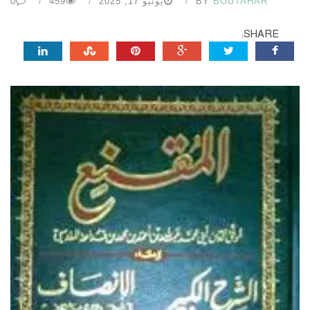
BOUTAHAR
BY
يونيو 17, 2025
459
0
SHARE: