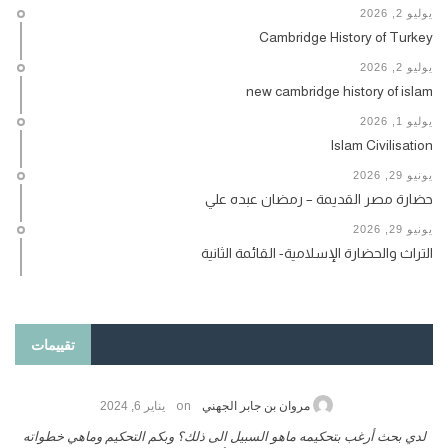
يوليو 2, 2026
Cambridge History of Turkey
يوليو 2, 2026
new cambridge history of islam
يوليو 1, 2026
Islam Civilisation
يونيو 29, 2026
حضارة مصر القديمة – رمضان عبده علي
يونيو 29, 2026
التراث والحضارة الإسلامية- القائمة الثانية
تقييمات
on
حامد الزريقي
يناير 25, 2026
السلام عليكم ورحمة الله وبركاتة أرغب بنشر كتابي معكم
لدي بحث أرغ