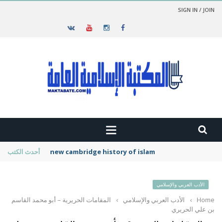
SIGN IN / JOIN
new cambridge history of islam
أحدث الكتب
الأدب العربي والإسلامي
Home
›
الأدب العربي والإسلامي
›
المقامات الحريرية – أبو محمد القاسم
بن علي الحريري