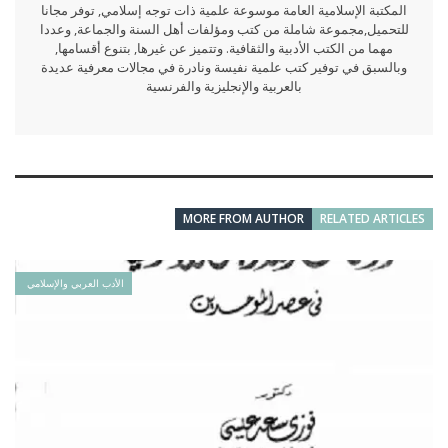
المكتبة الإسلامية العامة موسوعة علمية ذات توجه إسلامي, توفر مجانا
للتحميل,مجموعة شاملة من كتب ومؤلفات أهل السنة والجماعة, وعددا
مهما من الكتب الأدبية والثقافية. وتتميز عن غيرها, بتنوع أقسامها,
وبالسبق في توفير كتب علمية نفيسة ونادرة في مجالات معرفية عديدة
بالعربية والإنجليزية والفرنسية
MORE FROM AUTHOR
RELATED ARTICLES
الأدب العربي والإسلامي