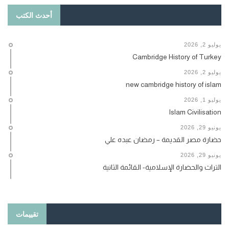
أحدث الكتب
يوليو 2, 2026
Cambridge History of Turkey
يوليو 2, 2026
new cambridge history of islam
يوليو 1, 2026
Islam Civilisation
يونيو 29, 2026
حضارة مصر القديمة – رمضان عبده علي
يونيو 29, 2026
التراث والحضارة الإسلامية- القائمة الثانية
تقييمات