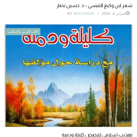
شعر ابن وكيع التنيسي – د. حسين نصار
فبراير 6, 2026
BOUTAHAR
BY
الأدب العربي والإسلامي
تهذيب إسلامي لقصص كليلة ودمنة