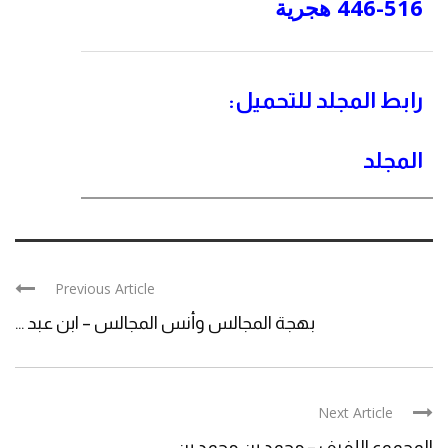
446-516 هجرية
رابط المجلد للتحميل:
المجلد
Previous Article
بهجة المجالس وأنس المجالس – ابن عبد ...
Next Article
المجموع اللفيف – محمد بن محمد بن ...